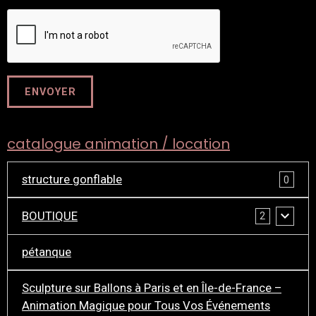
ENVOYER
catalogue animation / location
structure gonflable
0
BOUTIQUE
2
pétanque
Sculpture sur Ballons à Paris et en Île-de-France –
Animation Magique pour Tous Vos Événements