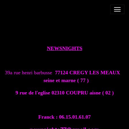
CONTACT
NEWSNIGHTS
39a rue henri barbusse
77124 CREGY LES MEAUX
seine et marne ( 77 )
9 rue de l'eglise 02310 COUPRU
aisne ( 02 )
Franck : 06.15.01.61.07