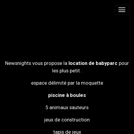
BABY PARC ESPACE
PETITE ENFANCE
Newsnights vous propose la
location de babyparc
pour
les plus petit .
espace délimité par la moquette
piscine à boules
5 animaux sauteurs
jeux de construction
tapis de jeux