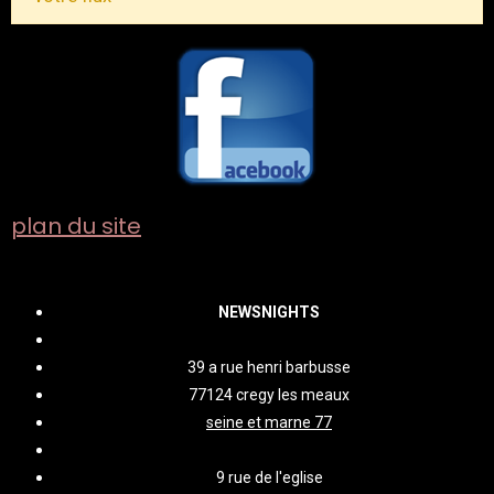
plan du site
NEWSNIGHTS
39 a rue henri barbusse
77124 cregy les meaux
seine et marne 77
9 rue de l'eglise