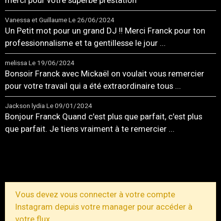
merci pour votre superbe prestation
Vanessa et Guillaume
Le 26/06/2024
Un Petit mot pour un grand DJ !! Merci Franck pour ton
professionnalisme et ta gentillesse le jour ...
melissa
Le 19/06/2024
Bonsoir Franck avec Mickaël on voulait vous remercier
pour votre travail qui a été extraordinaire tous ...
Jackson lydia
Le 09/01/2024
Bonjour Franck Quand c'est plus que parfait, c'est plus
que parfait. Je tiens vraiment à te remercier ...
TOUS LES MESSAGES
Vous devez vous connecter à votre compte
Instagram depuis votre manager pour accéder à
votre flux