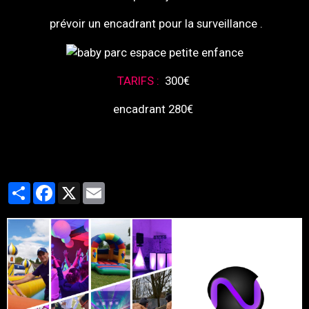
prévoir un encadrant pour la surveillance .
TARIFS :
300€
encadrant 280€
Partager
Facebook
X
Email