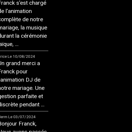
Franck s'est chargé
de l'animation
complète de notre
mariage, la musique
durant la cérémonie
aïque, ...
rice
Le 10/08/2024
Un grand merci a
Franck pour
l'animation DJ de
notre mariage. Une
gestion parfaite et
discrète pendant ...
Herm
Le 03/07/2024
Bonjour Franck,
Nous avons passés