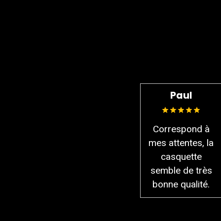
AVIS SUR LE 
Paul
Correspond à
mes attentes, la
casquette
semble de très
bonne qualité.