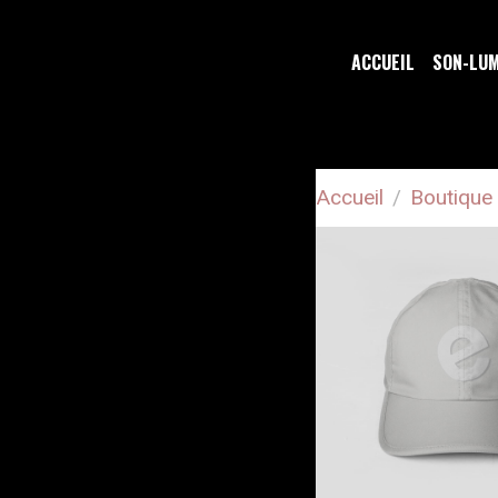
ACCUEIL
SON-LU
Accueil
Boutique