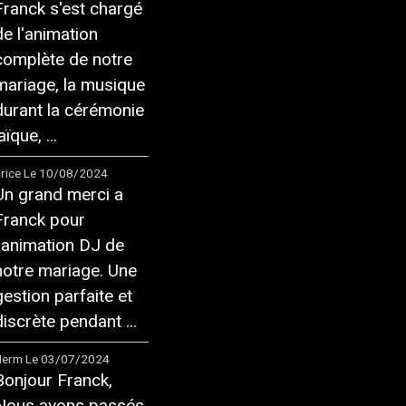
Franck s'est chargé
de l'animation
complète de notre
mariage, la musique
durant la cérémonie
aïque, ...
rice
Le 10/08/2024
Un grand merci a
Franck pour
l'animation DJ de
notre mariage. Une
gestion parfaite et
discrète pendant ...
Herm
Le 03/07/2024
Bonjour Franck,
Nous avons passés