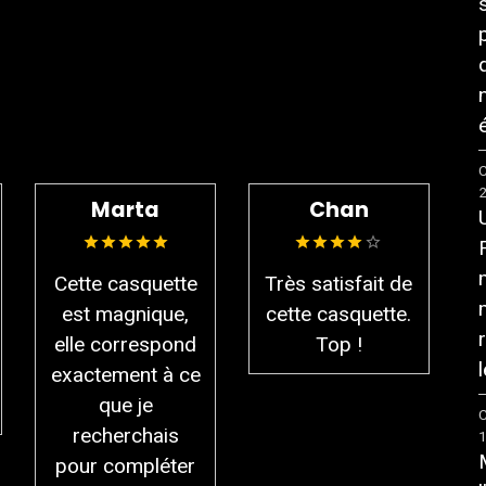
é
PRODUIT
C
Marta
Chan
Cette casquette
Très satisfait de
est magnique,
cette casquette.
elle correspond
Top !
l
exactement à ce
que je
C
recherchais
pour compléter