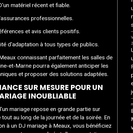
D'un matériel récent et fiable.
'assurances professionnelles.
éférences et avis clients positifs.
V
té d'adaptation à tous types de publics.
Meaux connaissant parfaitement les salles de
ine-et-Marne pourra également anticiper les
hniques et proposer des solutions adaptées.
IANCE SUR MESURE POUR UN
j
ARIAGE INOUBLIABLE
m
d'un mariage repose en grande partie sur
tout au long de la journée et de la soirée. En
tion à un DJ mariage à Meaux, vous bénéficiez