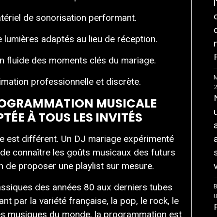
tériel de sonorisation performant.
 lumières adaptés au lieu de réception.
F
n fluide des moments clés du mariage.
M
mation professionnelle et discrète.
ROGRAMMATION MUSICALE
TÉE À TOUS LES INVITÉS
 est différent. Un DJ mariage expérimenté
de connaître les goûts musicaux des futurs
n de proposer une playlist sur mesure.
v
assiques des années 80 aux derniers tubes
B
nt par la variété française, la pop, le rock, le
es musiques du monde, la programmation est