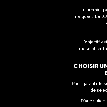
Le premier p
marquant. Le DJ 
L'objectif e
rassembler to
CHOISIR U
Pour garantir le 
de sélec
D'une solide