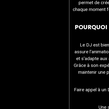
permet de crée
chaque moment for
POURQUOI 
Le DJ est bien
assure l'animati
et s'adapte aux
Grâce à son expér
maintenir une 
Faire appel à un
Une 