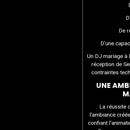
D
De r
D'une capaci
Un DJ mariage à 
réception de Se
contraintes tec
UNE AMB
M
La réussite 
l'ambiance créée 
confiant l'anima