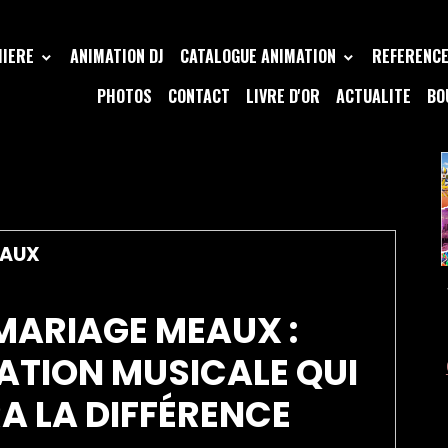
MIERE
ANIMATION DJ
CATALOGUE ANIMATION
REFERENCE 
PHOTOS
CONTACT
LIVRE D'OR
ACTUALITE
BO
MARIAGE MEAUX
EAUX
MARIAGE MEAUX :
ATION MUSICALE QUI
A LA DIFFÉRENCE