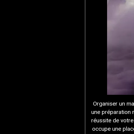
Organiser un ma
une préparation m
réussite de votr
occupe une place