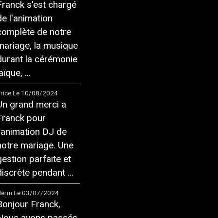
Franck s'est chargé
de l'animation
complète de notre
mariage, la musique
durant la cérémonie
aïque, ...
rice
Le 10/08/2024
Un grand merci a
Franck pour
l'animation DJ de
notre mariage. Une
gestion parfaite et
discrète pendant ...
Herm
Le 03/07/2024
Bonjour Franck,
Nous avons passés