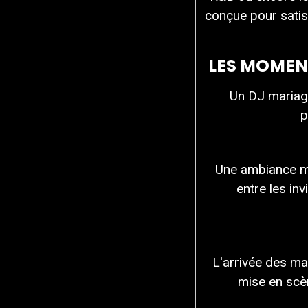
conçue pour satis
LES MOMENT
Un DJ mariag
p
Une ambiance m
entre les in
L'arrivée des ma
mise en scè