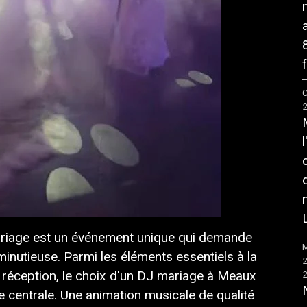
f
C
riage est un événement unique qui demande
M
inutieuse. Parmi les éléments essentiels à la
e réception, le choix d'un DJ mariage à Meaux
 centrale. Une animation musicale de qualité