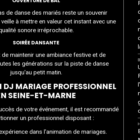
OUVERTURE DE BAL
as de danse des mariés reste un souvenir
veille à mettre en valeur cet instant avec une
qualité sonore irréprochable.
SOIRÉE DANSANTE
l
st de maintenir une ambiance festive et de
B
utes les générations sur la piste de danse
jusqu'au petit matin.
N DJ MARIAGE PROFESSIONNEL
EN SEINE-ET-MARNE
succès de votre événement, il est recommandé
tionner un professionnel disposant :
 expérience dans l'animation de mariages.