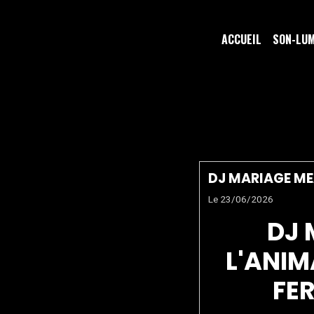
ACCUEIL
SON-LU
SOIRÉE 
DJ MARIAGE M
Le 23/06/2026
DJ 
L'ANIM
FER