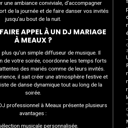
r une ambiance conviviale, d'accompagner
t de la journée et de faire danser vos invités
jusqu'au bout de la nuit.
FAIRE APPEL À UN DJ MARIAGE
é
À MEAUX ?
C
 plus qu'un simple diffuseur de musique. Il
on de votre soirée, coordonne les temps forts
 attentes des mariés comme de leurs invités.
ience, il sait créer une atmosphère festive et
piste de danse dynamique tout au long de la
soirée.
l
 DJ professionnel à Meaux présente plusieurs
C
avantages :
sélection musicale personnalisée.