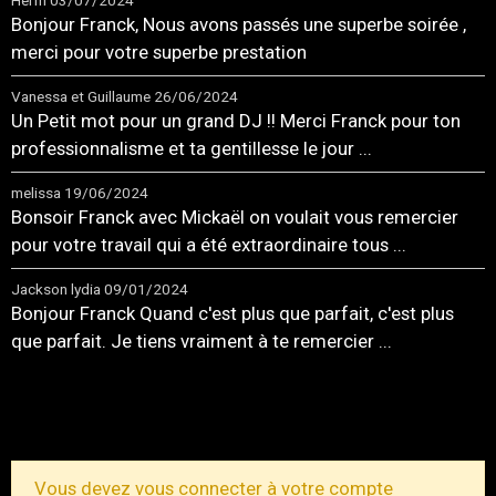
Herm
03/07/2024
Bonjour Franck, Nous avons passés une superbe soirée ,
merci pour votre superbe prestation
Vanessa et Guillaume
26/06/2024
Un Petit mot pour un grand DJ !! Merci Franck pour ton
professionnalisme et ta gentillesse le jour ...
melissa
19/06/2024
Bonsoir Franck avec Mickaël on voulait vous remercier
pour votre travail qui a été extraordinaire tous ...
Jackson lydia
09/01/2024
Bonjour Franck Quand c'est plus que parfait, c'est plus
que parfait. Je tiens vraiment à te remercier ...
TOUS LES MESSAGES
Vous devez vous connecter à votre compte