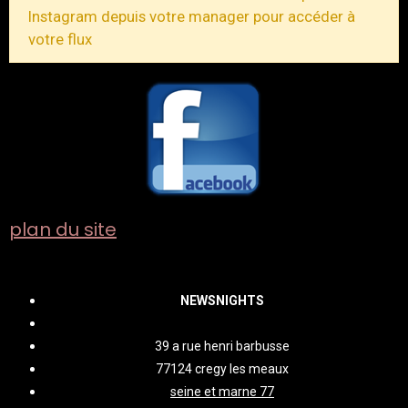
Instagram depuis votre manager pour accéder à
votre flux
plan du site
NEWSNIGHTS
39 a rue henri barbusse
77124 cregy les meaux
seine et marne 77