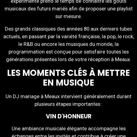
expérimenté prend le temps de connaître les goûts
musicaux des futurs mariés afin de proposer une playlist
sur mesure.
Des grands classiques des années 80 aux derniers tubes
actuels, en passant par la variété française, la pop, le rock,
le R&B ou encore les musiques du monde, la
programmation est conçue pour satisfaire toutes les
générations présentes lors de votre réception à Meaux.
LES MOMENTS CLÉS À METTRE
EN MUSIQUE
Un DJ mariage à Meaux intervient généralement durant
plusieurs étapes importantes :
VIN D'HONNEUR
Une ambiance musicale élégante accompagne les
échanges entre les invités et contribue à créer une