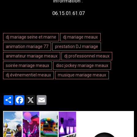
information :
06.15.01.61.07
dj mariage seine et marne
dj mariage meaux
animation mariage 77
prestation DJ mariage
animateur mariage meaux
dj professionnel meaux
soirée mariage meaux
disc jockey mariage meaux
dj événementiel meaux
musique mariage meaux
Partager
Facebook
X
Email