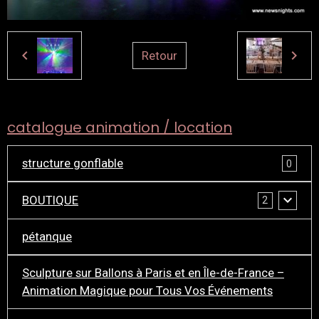
Retour
catalogue animation / location
structure gonflable
0
BOUTIQUE
2
pétanque
Sculpture sur Ballons à Paris et en Île-de-France –
Animation Magique pour Tous Vos Événements