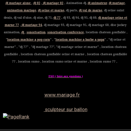
dj mariage aisne
,
dj 02
,
dj mariage 02
, Animation dj,
dj animateur
,
dj mariage
,
animation mariage
,
dj seine et marne,
dj paris,
dj val de marne
, dj seine saint
denis, dj val d'oise, dj oise, dj 75,
dj 77
, dj 93, dj 94, dj 95, dj 60,
dj mariage seine et
marne 77
,
dj mariage 94
, dj mariage 93, dj mariage 95, dj mariage 60, disc jockey
animation,
dj
,
sonorisation
,
sonorisation conference
, location chateau gonflable ,
"
location machine a pop corn
" , "
location machine a barbe a papa
" , "dj seine et
marne" , "dj 77" , "dj mariage 77", "dj mariage seine et marne" , location chateau
gonflable , location chateau gonflable seine et marne , location chateau gonflable
77 , location sumo , location sumo seine et marne , location sumo 77 ,
FAQ ( foire aux questions )
www.mariage.fr
sculpteur sur ballon