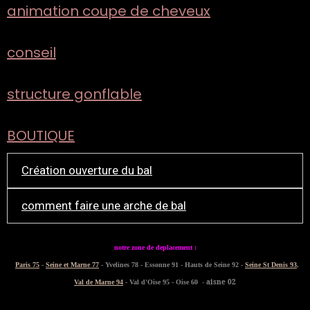
animation coupe de cheveux
conseil
structure gonflable
BOUTIQUE
Création ouverture du bal
comment faire une arche de bal
notre zone de deplacement :
Paris 75
-
Seine et Marne 77
- Yvelines 78 - Essonne 91 - Hauts de Seine 92 -
Seine St Denis 93
,
- aisne 02
Val de Marne 94
- Val d'Oise 95 - Oise 60