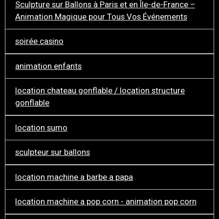
Sculpture sur Ballons à Paris et en Île-de-France –
Animation Magique pour Tous Vos Événements
soirée casino
animation enfants
location chateau gonflable / location structure
gonflable
location sumo
sculpteur sur ballons
location machine a barbe a papa
location machine a pop corn - animation pop corn