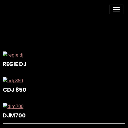
MATÉRIEL
REGIE DJ
CDJ 850
DJM700