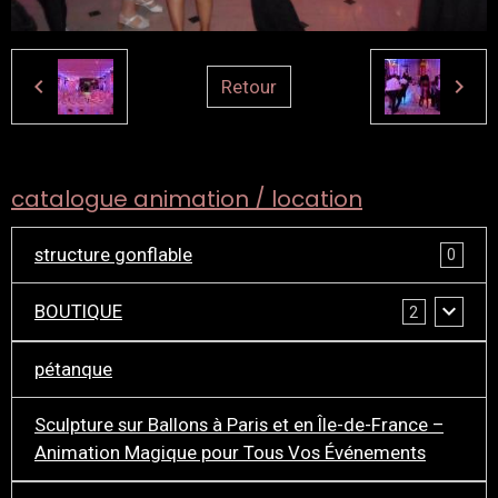
Retour
catalogue animation / location
structure gonflable
0
BOUTIQUE
2
pétanque
Sculpture sur Ballons à Paris et en Île-de-France –
Animation Magique pour Tous Vos Événements