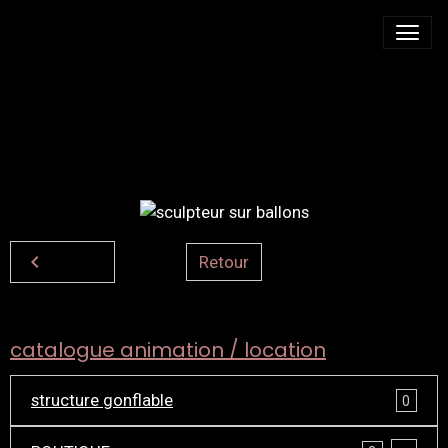
SCULPTEUR SUR
BALLONS
Retour
catalogue animation / location
structure gonflable
0