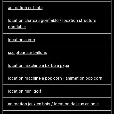
animation enfants
location chateau gonflable / location structure
gonflable
location sumo
sculpteur sur ballons
location machine a barbe a papa
location machine a pop corn - animation pop corn
location mini golf
animation jeux en bois / location de jeux en bois