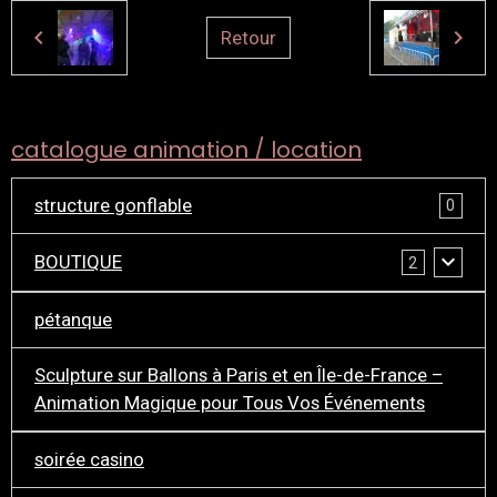
Retour
catalogue animation / location
structure gonflable
0
BOUTIQUE
2
pétanque
Sculpture sur Ballons à Paris et en Île-de-France –
Animation Magique pour Tous Vos Événements
soirée casino