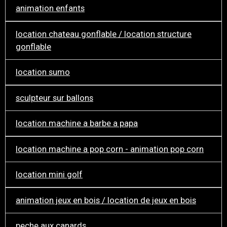
animation enfants
location chateau gonflable / location structure
gonflable
location sumo
sculpteur sur ballons
location machine a barbe a papa
location machine a pop corn - animation pop corn
location mini golf
animation jeux en bois / location de jeux en bois
peche aux canards