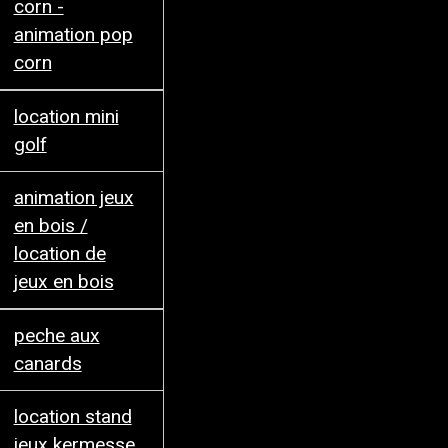
corn -
animation pop
corn
location mini
golf
animation jeux
en bois /
location de
jeux en bois
peche aux
canards
location stand
jeux kermesse