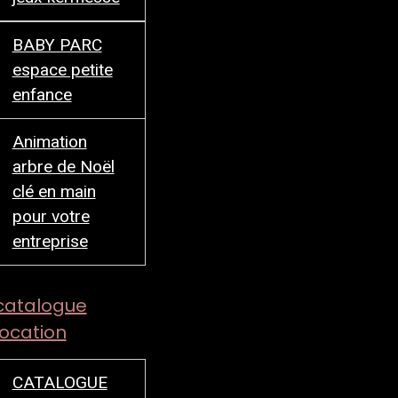
BABY PARC
espace petite
enfance
Animation
arbre de Noël
clé en main
pour votre
entreprise
catalogue
location
CATALOGUE