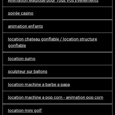
Animation Magique pour Tous Vos Événements
soirée casino
animation enfants
location chateau gonflable / location structure
gonflable
location sumo
sculpteur sur ballons
location machine a barbe a papa
location machine a pop corn - animation pop corn
location mini golf