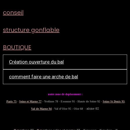
conseil
structure gonflable
BOUTIQUE
Création ouverture du bal
comment faire une arche de bal
notre zone de deplacement :
Paris 75
-
Seine et Marne 77
- Yvelines 78 - Essonne 91 - Hauts de Seine 92 -
Seine St Denis 93
,
- aisne 02
Val de Marne 94
- Val d'Oise 95 - Oise 60