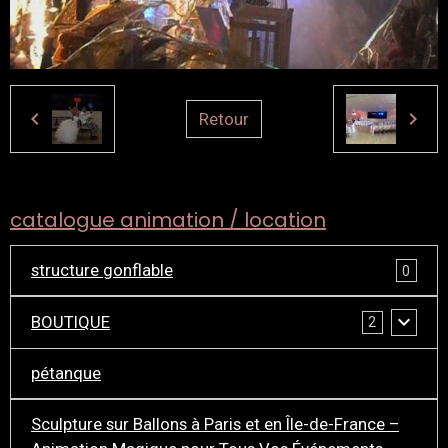
Retour
catalogue animation / location
structure gonflable
0
BOUTIQUE
2
pétanque
Sculpture sur Ballons à Paris et en Île-de-France –