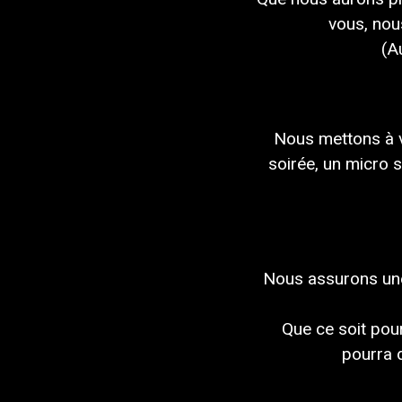
vous
, no
(A
Nous mettons à
soirée
,
un
micro s
Nous assurons
un
Que ce soit po
pourra