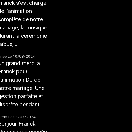
Franck s'est chargé
de l'animation
complète de notre
mariage, la musique
durant la cérémonie
aïque, ...
rice
Le 10/08/2024
Un grand merci a
Franck pour
l'animation DJ de
notre mariage. Une
gestion parfaite et
discrète pendant ...
Herm
Le 03/07/2024
Bonjour Franck,
Nous avons passés