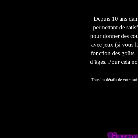
Depuis
10 ans
dan
permettant
de
satis
pour
donner
des
cou
avec
jeux
(
si
vous
l
fonction
des
goûts
.
d’âges
. Pour
cela
no
Tous
les
détails
de
votre
soi