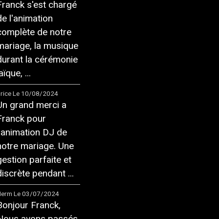
Franck s'est chargé
de l'animation
complète de notre
mariage, la musique
durant la cérémonie
aïque, ...
rice
Le 10/08/2024
Un grand merci a
Franck pour
l'animation DJ de
notre mariage. Une
gestion parfaite et
discrète pendant ...
Herm
Le 03/07/2024
Bonjour Franck,
Nous avons passés