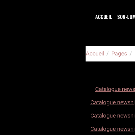
ACCUEIL
SON-LU
Accueil
Pages
CATALOG
Catalogue news
Catalogue newsn
Catalogue newsni
Catalogue newsni