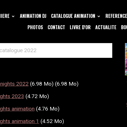
MIERE
ANIMATION DJ
CATALOGUE ANIMATION
REFERENCE 
PHOTOS
CONTACT
LIVRE D'OR
ACTUALITE
BO
catalogue 2022
UE 2022
nights 2022
(6.98 Mo) (6.98 Mo)
ights 2023
(4.72 Mo)
ghts animation
(4.76 Mo)
ghts animation 1
(4.52 Mo)