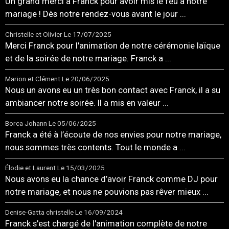
Un grand merci à Franck pour avoir mis le feu à notre
mariage ! Dès notre rendez-vous avant le jour ...
Christelle et Olivier
Le 17/07/2025
Merci Franck pour l'animation de notre cérémonie laïque
et de la soirée de notre mariage. Franck a ...
Marion et Clément
Le 20/06/2025
Nous un avons eu un très bon contact avec Franck, il a su
ambiancer notre soirée. Il a mis en valeur ...
Borca Johann
Le 05/06/2025
Franck a été à l’écoute de nos envies pour notre mariage,
nous sommes très contents. Tout le monde a ...
Élodie et Laurent
Le 15/03/2025
Nous avons eu la chance d’avoir Franck comme DJ pour
notre mariage, et nous ne pouvions pas rêver mieux ...
Denise-Gatta christelle
Le 16/09/2024
Franck s'est chargé de l'animation complète de notre