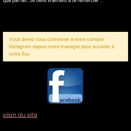
que parfait. Je tiens vraiment à te remercier ...
TOUS LES MESSAGES
Vous devez vous connecter à votre compte
Instagram depuis votre manager pour accéder à
votre flux
plan du site