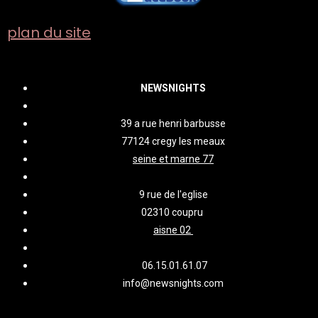
plan du site
NEWSNIGHTS
39 a rue henri barbusse
77124 cregy les meaux
seine et marne 77
9 rue de l'eglise
02310 coupru
aisne 02
06.15.01.61.07
info@newsnights.com