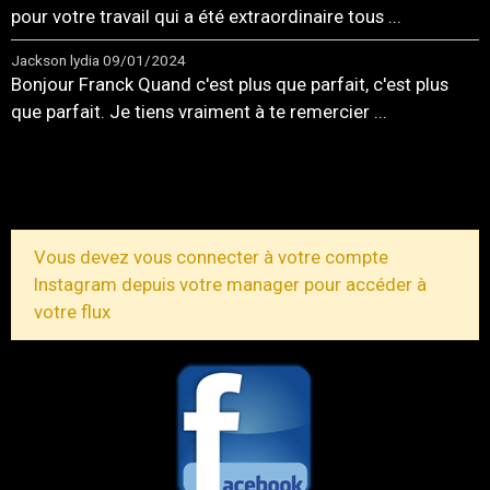
pour votre travail qui a été extraordinaire tous ...
Jackson lydia
09/01/2024
Bonjour Franck Quand c'est plus que parfait, c'est plus
que parfait. Je tiens vraiment à te remercier ...
TOUS LES MESSAGES
Vous devez vous connecter à votre compte
Instagram depuis votre manager pour accéder à
votre flux