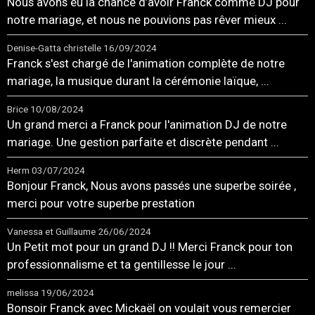
Nous avons eu la chance d’avoir Franck comme DJ pour
notre mariage, et nous ne pouvions pas rêver mieux ...
Denise-Gatta christelle
16/09/2024
Franck s'est chargé de l'animation complète de notre
mariage, la musique durant la cérémonie laïque, ...
Brice
10/08/2024
Un grand merci a Franck pour l'animation DJ de notre
mariage. Une gestion parfaite et discrète pendant ...
Herm
03/07/2024
Bonjour Franck, Nous avons passés une superbe soirée ,
merci pour votre superbe prestation
Vanessa et Guillaume
26/06/2024
Un Petit mot pour un grand DJ !! Merci Franck pour ton
professionnalisme et ta gentillesse le jour ...
melissa
19/06/2024
Bonsoir Franck avec Mickaël on voulait vous remercier