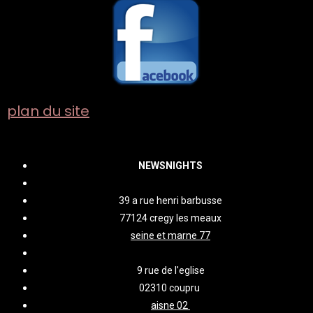
plan du site
NEWSNIGHTS
39 a rue henri barbusse
77124 cregy les meaux
seine et marne 77
9 rue de l'eglise
02310 coupru
aisne 02