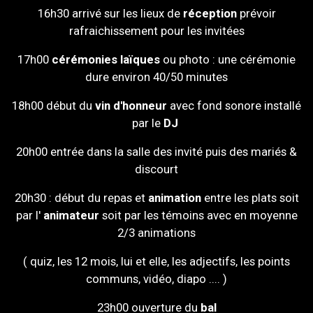
16h30 arrivé sur les lieux de
réception
prévoir
rafraichissement pour les invitées
17h00
cérémonies laïques
ou photo : une cérémonie
dure environ 40/50 minutes
18h00 début du
vin d'honneur
avec fond sonore installé
par le
DJ
20h00 entrée dans la salle des invité puis des mariés &
discourt
20h30 : début du repas et
animation
entre les plats soit
par l'
animateur
soit par les témoins avec en moyenne
2/3 animations
( quiz, les 12 mois, lui et elle, les adjectifs, les points
communs, vidéo, diapo .... )
23h00 ouverture du
bal