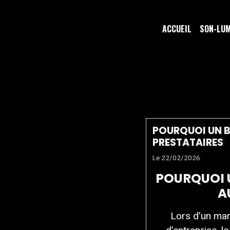
ACCUEIL
SON-LU
TRAITEU
POURQUOI UN B
PRESTATAIRES
Le 22/02/2026
POURQUOI 
A
Lors d’un mar