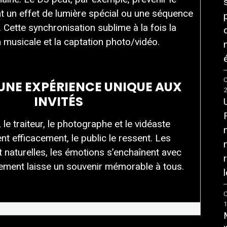
 un effet de lumière spécial ou une séquence
Cette synchronisation sublime à la fois la
 musicale et la captation photo/vidéo.
é
C
 UNE EXPÉRIENCE UNIQUE AUX
INVITÉS
le traiteur, le photographe et le vidéaste
 efficacement, le public le ressent. Les
t naturelles, les émotions s’enchaînent avec
vénement laisse un souvenir mémorable à tous.
l
C