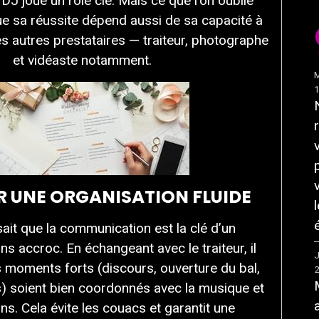
e DJ joue un rôle clé. Mais ce que l’on oublie
ue sa réussite dépend aussi de sa capacité à
es autres prestataires — traiteur, photographe
et vidéaste notamment.
M
ER UNE ORGANISATION FLUIDE
ait que la communication est la clé d’un
s accroc. En échangeant avec le traiteur, il
J
s moments forts (discours, ouverture du bal,
s) soient bien coordonnés avec la musique et
ns. Cela évite les couacs et garantit une