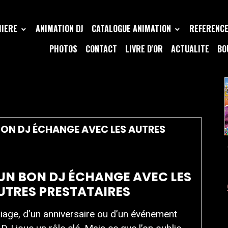
MIERE
ANIMATION DJ
CATALOGUE ANIMATION
REFERENCE 
PHOTOS
CONTACT
LIVRE D'OR
ACTUALITE
BO
R MARIAGE
ON DJ ÉCHANGE AVEC LES AUTRES
UN BON DJ ÉCHANGE AVEC LES
UTRES PRESTATAIRES
iage, d’un anniversaire ou d’un événement