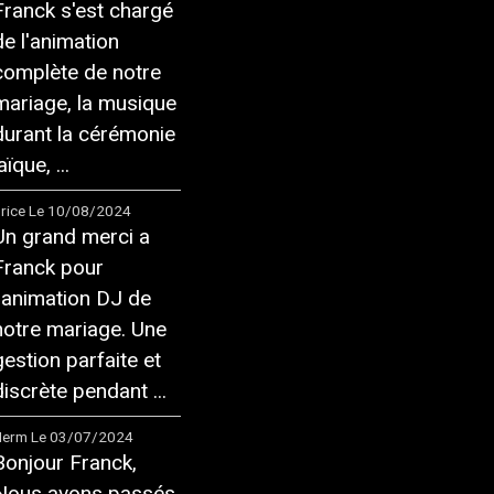
Franck s'est chargé
de l'animation
complète de notre
mariage, la musique
durant la cérémonie
aïque, ...
rice
Le 10/08/2024
Un grand merci a
Franck pour
l'animation DJ de
notre mariage. Une
gestion parfaite et
discrète pendant ...
Herm
Le 03/07/2024
Bonjour Franck,
Nous avons passés