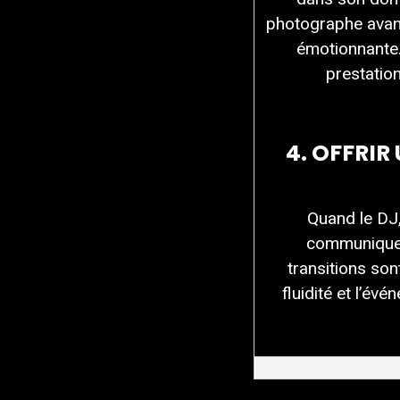
photographe avant
émotionnante. 
prestation
4. OFFRIR
Quand le DJ, 
communiquent
transitions son
fluidité et l’é