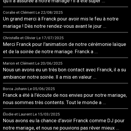
qu'il a assurée à notre mariage ! Il a été super ...
Coralie et Clément
Le 22/08/2025
Un grand merci à Franck pour avoir mis le feu à notre
mariage ! Dès notre rendez-vous avant le jour ...
Christelle et Olivier
Le 17/07/2025
Merci Franck pour l'animation de notre cérémonie laïque
et de la soirée de notre mariage. Franck a ...
Marion et Clément
Le 20/06/2025
Nous un avons eu un très bon contact avec Franck, il a su
ambiancer notre soirée. Il a mis en valeur ...
Borca Johann
Le 05/06/2025
Franck a été à l’écoute de nos envies pour notre mariage,
nous sommes très contents. Tout le monde a ...
Élodie et Laurent
Le 15/03/2025
Nous avons eu la chance d’avoir Franck comme DJ pour
notre mariage, et nous ne pouvions pas rêver mieux ...