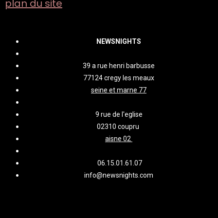
plan du site
NEWSNIGHTS
39 a rue henri barbusse
77124 cregy les meaux
seine et marne 77
9 rue de l'eglise
02310 coupru
aisne 02
06.15.01.61.07
info@newsnights.com