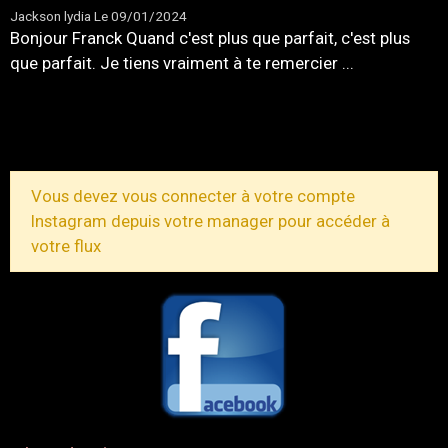
Jackson lydia
Le 09/01/2024
Bonjour Franck Quand c'est plus que parfait, c'est plus
que parfait. Je tiens vraiment à te remercier ...
TOUS LES MESSAGES
Vous devez vous connecter à votre compte
Instagram depuis votre manager pour accéder à
votre flux