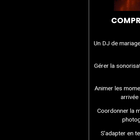
COMPRE
Un DJ de mariage
Gérer la sonorisa
Animer les moment
arrivée
Coordonner la mu
photog
S’adapter en t