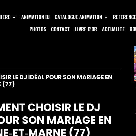
MIERE
ANIMATION DJ
CATALOGUE ANIMATION
REFERENCE 
PHOTOS
CONTACT
LIVRE D'OR
ACTUALITE
BO
 MARNE DJ
IR LE DJ IDÉAL POUR SON MARIAGE EN
 (77)
ENT CHOISIR LE DJ
POUR SON MARIAGE EN
NE‑ET‑MARNE (77)