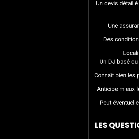
Un devis détaillé
Une assuranc
Des conditions
Locali
Un DJ basé ou h
Connaît bien les 
Anticipe mieux l
Peut éventuelle
LES QUESTI