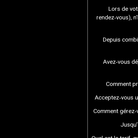
Lors de vot
rendez‑vous), n
Depuis combi
Avez‑vous déj
Comment prép
Acceptez‑vous une
Comment gérez‑v
Jusqu’