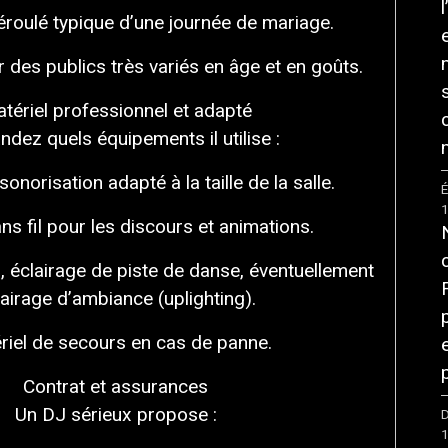
éroulé typique d’une journée de mariage.
r des publics très variés en âge et en goûts.
tériel professionnel et adapté
dez quels équipements il utilise :
norisation adapté à la taille de la salle.
É
ns fil pour les discours et animations.
, éclairage de piste de danse, éventuellement
lairage d’ambiance (uplighting).
riel de secours en cas de panne.
Contrat et assurances
Un DJ sérieux propose :
D