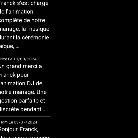
Franck s'est chargé
de l'animation
complète de notre
mariage, la musique
durant la cérémonie
aïque, ...
rice
Le 10/08/2024
Un grand merci a
Franck pour
l'animation DJ de
notre mariage. Une
gestion parfaite et
discrète pendant ...
Herm
Le 03/07/2024
Bonjour Franck,
Nous avons passés