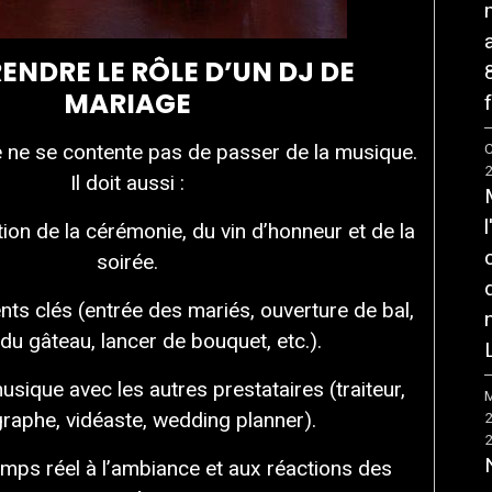
NDRE LE RÔLE D’UN DJ DE
MARIAGE
f
 ne se contente pas de passer de la musique.
C
Il doit aussi :
tion de la cérémonie, du vin d’honneur et de la
soirée.
s clés (entrée des mariés, ouverture de bal,
 du gâteau, lancer de bouquet, etc.).
sique avec les autres prestataires (traiteur,
M
raphe, vidéaste, wedding planner).
emps réel à l’ambiance et aux réactions des