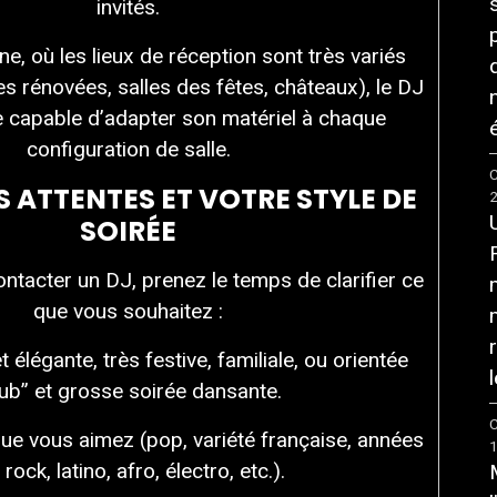
invités.
e, où les lieux de réception sont très variés
s rénovées, salles des fêtes, châteaux), le DJ
re capable d’adapter son matériel à chaque
é
configuration de salle.
C
S ATTENTES ET VOTRE STYLE DE
SOIRÉE
tacter un DJ, prenez le temps de clarifier ce
que vous souhaitez :
élégante, très festive, familiale, ou orientée
l
lub” et grosse soirée dansante.
C
ue vous aimez (pop, variété française, années
 rock, latino, afro, électro, etc.).