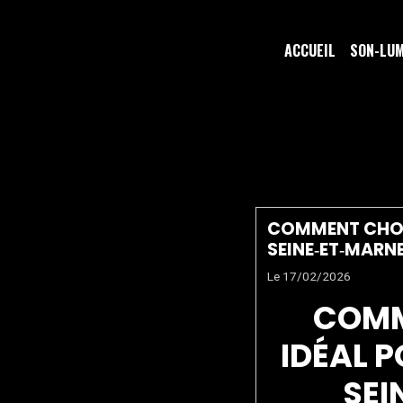
ACCUEIL
SON-LU
SEINE ET
COMMENT CHOIS
SEINE‑ET‑MARNE
Le 17/02/2026
COMM
IDÉAL 
SEI