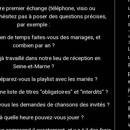
re premier échange (téléphone, visio ou
’hésitez pas à poser des questions précises,
par exemple :
en de temps faites‑vous des mariages, et
V
combien par an ?
à travaillé dans notre lieu de réception en
Seine‑et‑Marne ?
arez‑vous la playlist avec les mariés ?
j
 liste de titres “obligatoires” et “interdits” ?
m
ous les demandes de chansons des invités ?
à quelle heure pouvez‑vous jouer ?