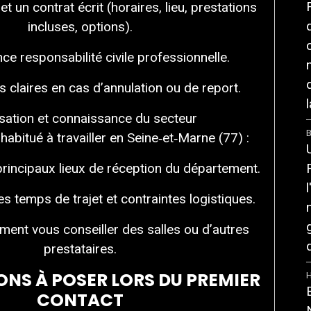
 et un contrat écrit (horaires, lieu, prestations
incluses, options).
e responsabilité civile professionnelle.
 claires en cas d’annulation ou de report.
l
sation et connaissance du secteur
B
abitué à travailler en Seine‑et‑Marne (77) :
principaux lieux de réception du département.
es temps de trajet et contraintes logistiques.
ment vous conseiller des salles ou d’autres
prestataires.
ONS À POSER LORS DU PREMIER
CONTACT