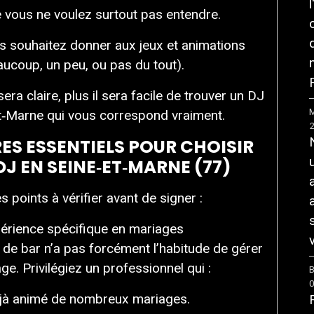
e vous ne voulez surtout pas entendre.
s souhaitez donner aux jeux et animations
aucoup, un peu, ou pas du tout).
F
sera claire, plus il sera facile de trouver un DJ
M
t‑Marne qui vous correspond vraiment.
RES ESSENTIELS POUR CHOISIR
J EN SEINE‑ET‑MARNE (77)
es points à vérifier avant de signer :
érience spécifique en mariages
v
 de bar n’a pas forcément l’habitude de gérer
ge. Privilégiez un professionnel qui :
B
jà animé de nombreux mariages.