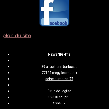
plan du site
NEWSNIGHTS
39 a rue henri barbusse
77124 cregy les meaux
seine et marne 77
9 rue de l'eglise
02310 coupru
aisne 02