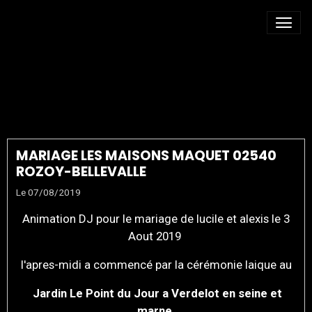
MARIAGE ROZOY-
BELLEBALLE
MARIAGE LES MAISONS MAQUET 02540
ROZOY-BELLEVALLE
Le 07/08/2019
Animation DJ pour le mariage de lucile et alexis le 3
Aout 2019
l'apres-midi a commencé par la cérémonie laique au
Jardin Le Point du Jour a Verdelot en seine et
marne