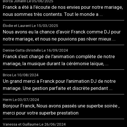
Borca Johann
Le 05/06/2025
Franck a été à l’écoute de nos envies pour notre mariage,
nous sommes très contents. Tout le monde a ...
Élodie et Laurent
Le 15/03/2025
Nous avons eu la chance d’avoir Franck comme DJ pour
notre mariage, et nous ne pouvions pas rêver mieux ...
Denise-Gatta christelle
Le 16/09/2024
Franck s'est chargé de l'animation complète de notre
mariage, la musique durant la cérémonie laïque, ...
Brice
Le 10/08/2024
Un grand merci a Franck pour l'animation DJ de notre
mariage. Une gestion parfaite et discrète pendant ...
Herm
Le 03/07/2024
Bonjour Franck, Nous avons passés une superbe soirée ,
merci pour votre superbe prestation
Vanessa et Guillaume
Le 26/06/2024