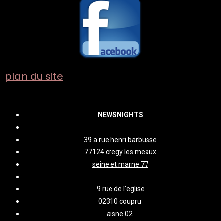
plan du site
NEWSNIGHTS
39 a rue henri barbusse
77124 cregy les meaux
seine et marne 77
9 rue de l'eglise
02310 coupru
aisne 02