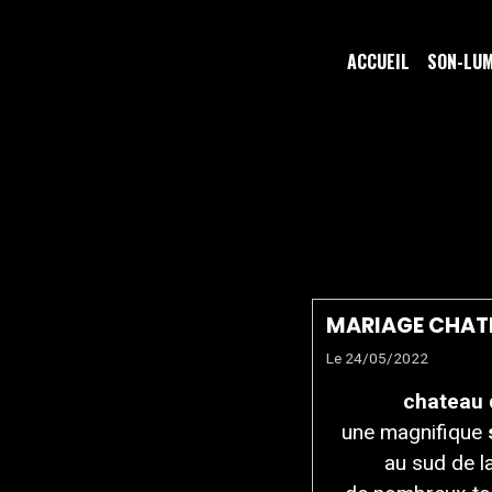
ACCUEIL
SON-LU
MARIAGE
NANDY
MARIAGE CHAT
Le 24/05/2022
chateau 
une magnifique
au sud de l