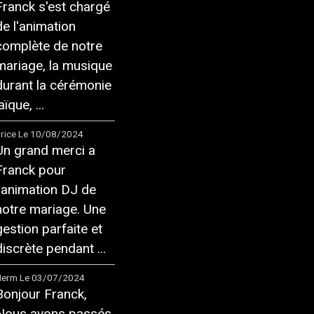
Franck s'est chargé
de l'animation
complète de notre
mariage, la musique
durant la cérémonie
aïque, ...
rice
Le 10/08/2024
Un grand merci a
Franck pour
l'animation DJ de
notre mariage. Une
gestion parfaite et
discrète pendant ...
Herm
Le 03/07/2024
Bonjour Franck,
Nous avons passés