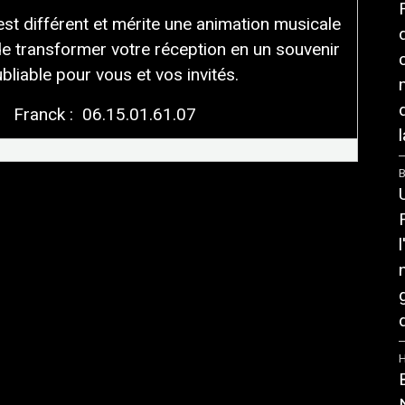
t différent et mérite une animation musicale
de transformer votre réception en un souvenir
bliable pour vous et vos invités.
Franck : 06.15.01.61.07
l
B