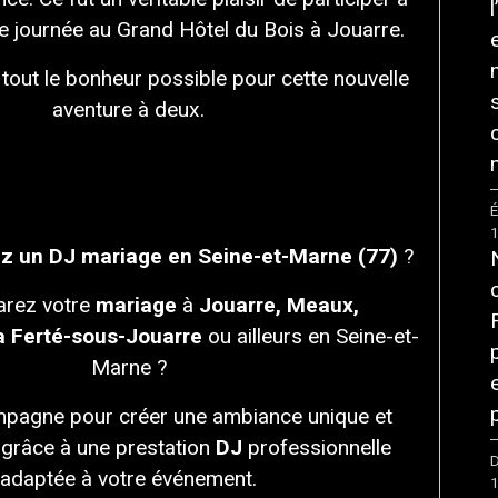
e journée au Grand Hôtel du Bois à Jouarre.
 tout le bonheur possible pour cette nouvelle
aventure à deux.
É
z un DJ mariage en Seine-et-Marne (77)
?
rez votre
mariage
à
Jouarre, Meaux,
a Ferté-sous-Jouarre
ou ailleurs en Seine-et-
Marne ?
pagne pour créer une ambiance unique et
grâce à une prestation
DJ
professionnelle
D
adaptée à votre événement.