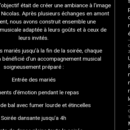
’objectif était de créer une ambiance à l’image
 Nicolas. Après plusieurs échanges en amont
ent, nous avons construit ensemble une
usicale adaptée à leurs goûts et à ceux de
é
leurs invités.
C
s mariés jusqu’à la fin de la soirée, chaque
a bénéficié d’un accompagnement musical
soigneusement préparé :
Entrée des mariés
nts d’émotion pendant le repas
l
de bal avec fumer lourde et étincelles
C
Soirée dansante jusqu’a 4h