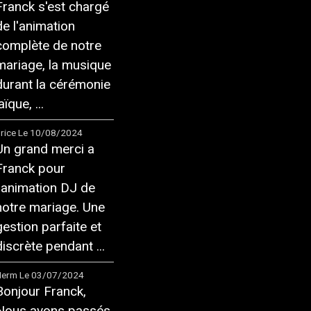
Franck s'est chargé
de l'animation
complète de notre
mariage, la musique
durant la cérémonie
aïque, ...
rice
Le 10/08/2024
Un grand merci a
Franck pour
l'animation DJ de
notre mariage. Une
gestion parfaite et
discrète pendant ...
Herm
Le 03/07/2024
Bonjour Franck,
Nous avons passés