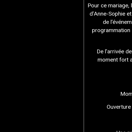
Pour ce mariage, l
d’Anne-Sophie et
de l’événem
programmation m
De l’arrivée de
moment fort 
Mome
Ouverture 