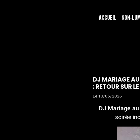
ACCUEIL
SON-LU
MARIAGE
DJ MARIAGE AU
: RETOUR SUR L
Le 10/06/2026
DJ Mariage au 
soirée in