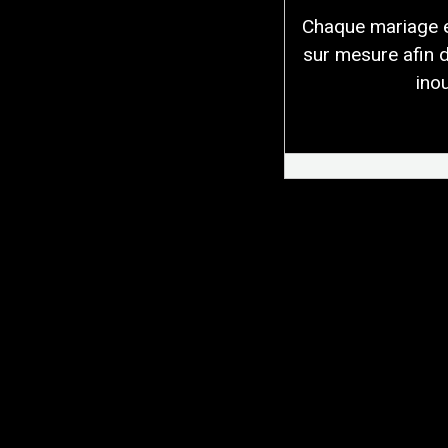
Chaque mariage es
sur mesure afin 
inou