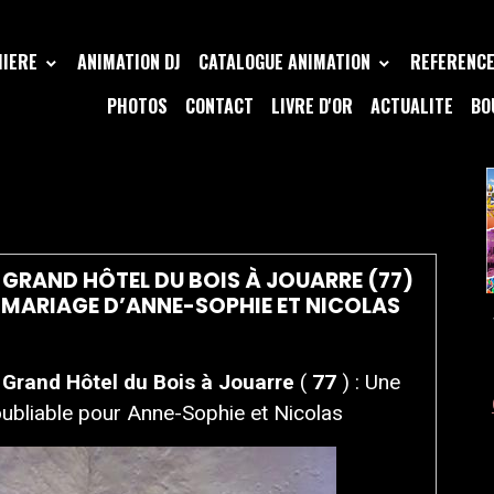
MIERE
ANIMATION DJ
CATALOGUE ANIMATION
REFERENCE 
PHOTOS
CONTACT
LIVRE D'OR
ACTUALITE
BO
 JOUARRE 77
 GRAND HÔTEL DU BOIS À JOUARRE (77)
E MARIAGE D’ANNE-SOPHIE ET NICOLAS
Grand Hôtel du Bois à Jouarre
(
77
) : Une
oubliable pour Anne-Sophie et Nicolas