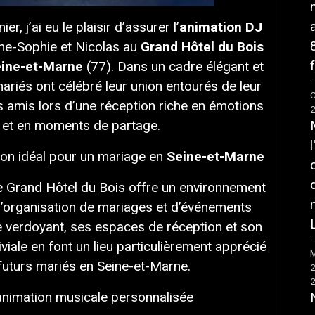
r, j’ai eu le plaisir d’assurer l’
animation DJ
ne-Sophie et Nicolas au
Grand Hôtel du Bois
f
ine-et-Marne
(77). Dans un cadre élégant et
mariés ont célébré leur union entourés de leur
C
rs amis lors d’une réception riche en émotions
et en moments de partage.
ion idéal pour un mariage en
Seine-et-Marne
le Grand Hôtel du Bois offre un environnement
 l’organisation de mariages et d’événements
e verdoyant, ses espaces de réception et son
iale en font un lieu particulièrement apprécié
M
futurs mariés en Seine-et-Marne.
animation musicale personnalisée