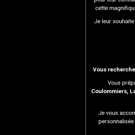
cette magnifiqu
Je leur souhaite
Vous recherche
Vous prépa
Coulommiers, L
Je vous accom
personnalisée 