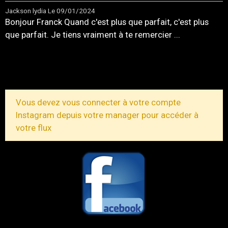
Jackson lydia
Le 09/01/2024
Bonjour Franck Quand c'est plus que parfait, c'est plus
que parfait. Je tiens vraiment à te remercier ...
TOUS LES MESSAGES
Vous devez vous connecter à votre compte
Instagram depuis votre manager pour accéder à
votre flux