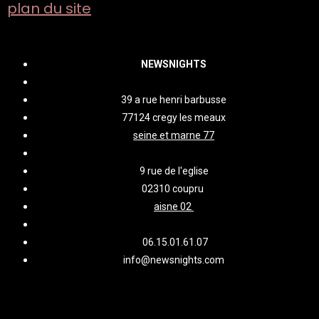
plan du site
NEWSNIGHTS
39 a rue henri barbusse
77124 cregy les meaux
seine et marne 77
9 rue de l'eglise
02310 coupru
aisne 02
06.15.01.61.07
info@newsnights.com