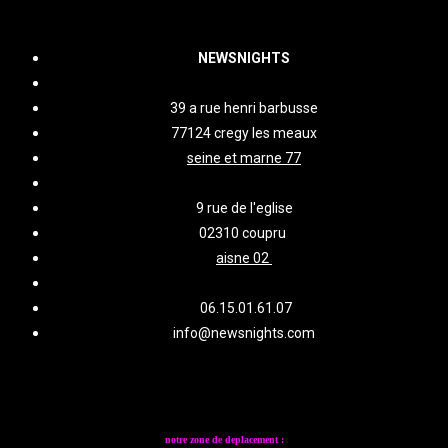
NEWSNIGHTS
39 a rue henri barbusse
77124 cregy les meaux
seine et marne 77
9 rue de l'eglise
02310 coupru
aisne 02
06.15.01.61.07
info@newsnights.com
notre zone de deplacement :