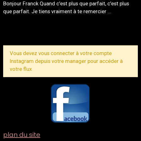
Bonjour Franck Quand c'est plus que parfait, c'est plus
que parfait. Je tiens vraiment à te remercier ...
TOUS LES MESSAGES
Vous devez vous connecter à votre compte
Instagram depuis votre manager pour accéder à
votre flux
plan du site