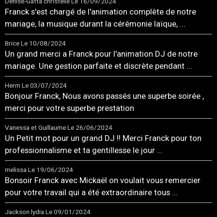
Denise-Gatta christelle
Le 16/09/2024
Franck s'est chargé de l'animation complète de notre
mariage, la musique durant la cérémonie laïque, ...
Brice
Le 10/08/2024
Un grand merci a Franck pour l'animation DJ de notre
mariage. Une gestion parfaite et discrète pendant ...
Herm
Le 03/07/2024
Bonjour Franck, Nous avons passés une superbe soirée ,
merci pour votre superbe prestation
Vanessa et Guillaume
Le 26/06/2024
Un Petit mot pour un grand DJ !! Merci Franck pour ton
professionnalisme et ta gentillesse le jour ...
melissa
Le 19/06/2024
Bonsoir Franck avec Mickaël on voulait vous remercier
pour votre travail qui a été extraordinaire tous ...
Jackson lydia
Le 09/01/2024