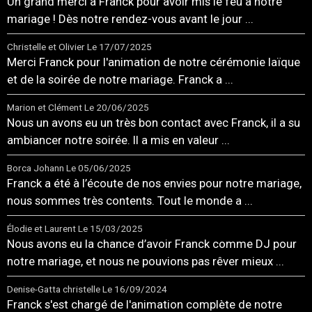
Un grand merci à Franck pour avoir mis le feu à notre
mariage ! Dès notre rendez-vous avant le jour ...
Christelle et Olivier
Le 17/07/2025
Merci Franck pour l'animation de notre cérémonie laïque
et de la soirée de notre mariage. Franck a ...
Marion et Clément
Le 20/06/2025
Nous un avons eu un très bon contact avec Franck, il a su
ambiancer notre soirée. Il a mis en valeur ...
Borca Johann
Le 05/06/2025
Franck a été à l’écoute de nos envies pour notre mariage,
nous sommes très contents. Tout le monde a ...
Élodie et Laurent
Le 15/03/2025
Nous avons eu la chance d’avoir Franck comme DJ pour
notre mariage, et nous ne pouvions pas rêver mieux ...
Denise-Gatta christelle
Le 16/09/2024
Franck s'est chargé de l'animation complète de notre