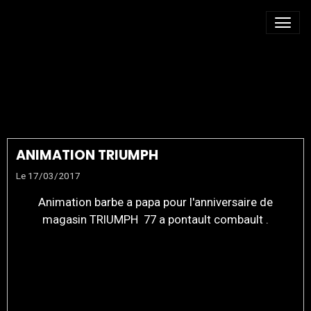
LOCATION MACHINE A
BARBE A PAPA
ANIMATION TRIUMPH
Le 17/03/2017
Animation barbe a papa pour l'anniversaire de
magasin TRIUMPH 77 a pontault combault .