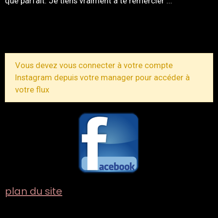
que parfait. Je tiens vraiment à te remercier ...
TOUS LES MESSAGES
Vous devez vous connecter à votre compte
Instagram depuis votre manager pour accéder à
votre flux
plan du site