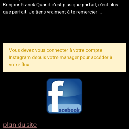
Bonjour Franck Quand c'est plus que parfait, c'est plus
que parfait. Je tiens vraiment à te remercier ...
TOUS LES MESSAGES
Vous devez vous connecter à votre compte
Instagram depuis votre manager pour accéder à
votre flux
plan du site