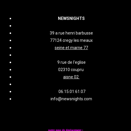
NEWSNIGHTS
39 a rue henri barbusse
77124 cregy les meaux
seine et marne 77
9 rue de l'eglise
02310 coupru
aisne 02
06.15.01.61.07
info@newsnights.com
notre zone de deplacement :