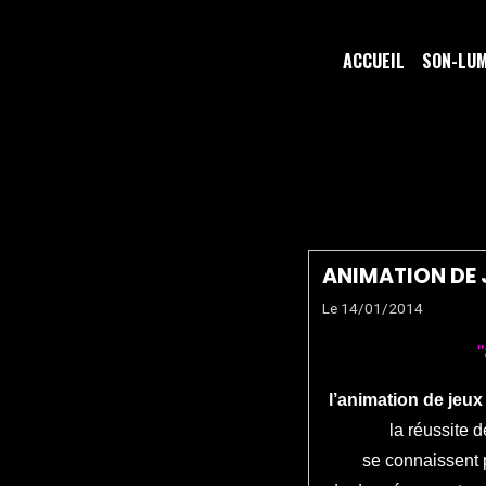
ACCUEIL
SON-LU
JEU MAR
ANIMATION DE 
Le 14/01/2014
"
l’animation de jeu
la réussite d
se
connaissent