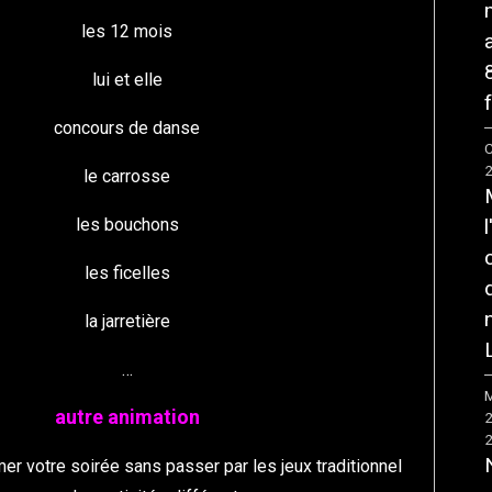
les 12 mois
lui et elle
f
concours de danse
C
le carrosse
les bouchons
les ficelles
la jarretière
…
M
autre animation
er votre soirée sans passer par les jeux traditionnel