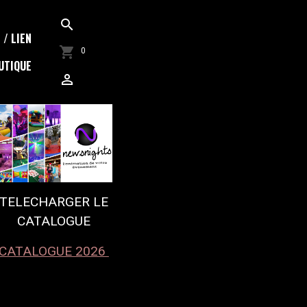
/ LIEN
0
UTIQUE
TELECHARGER LE
CATALOGUE
CATALOGUE 2026