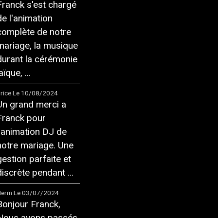
Franck s'est chargé
de l'animation
complète de notre
mariage, la musique
durant la cérémonie
aïque, ...
rice
Le 10/08/2024
Un grand merci a
Franck pour
l'animation DJ de
notre mariage. Une
gestion parfaite et
discrète pendant ...
Herm
Le 03/07/2024
Bonjour Franck,
Nous avons passés