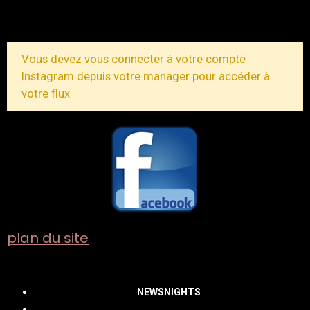
TOUS LES MESSAGES
Vous devez vous connecter à votre compte
Instagram depuis votre manager pour accéder à
votre flux
plan du site
NEWSNIGHTS