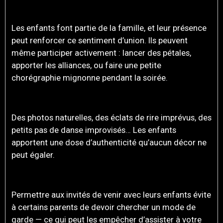
CHALEUREUSE
Les enfants font partie de la famille, et leur présence
peut renforcer ce sentiment d’union. Ils peuvent
même participer activement : lancer des pétales,
apporter les alliances, ou faire une petite
chorégraphie mignonne pendant la soirée.
DE BEAUX SOUVENIRS EN PERSPECTIVE
Des photos naturelles, des éclats de rire imprévus, des
petits pas de danse improvisés… Les enfants
apportent une dose d’authenticité qu’aucun décor ne
peut égaler.
MOINS DE STRESS POUR LES PARENTS
Permettre aux invités de venir avec leurs enfants évite
à certains parents de devoir chercher un mode de
garde — ce qui peut les empêcher d’assister à votre