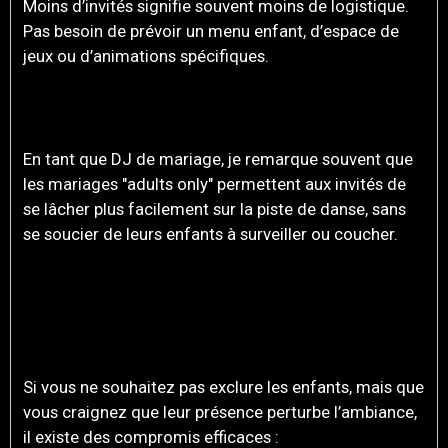
Moins d’invités signifie souvent moins de logistique.
Pas besoin de prévoir un menu enfant, d’espace de
jeux ou d’animations spécifiques.
POUR PROFITER PLEINEMENT DE LA SOIRÉE
DANSANTE
En tant que DJ de mariage, je remarque souvent que
les mariages "adults only" permettent aux invités de
se lâcher plus facilement sur la piste de danse, sans
se soucier de leurs enfants à surveiller ou coucher.
LA SOLUTION IDÉALE : UN
MARIAGE KIDS-FRIENDLY
BIEN ENCADRÉ
Si vous ne souhaitez pas exclure les enfants, mais que
vous craignez que leur présence perturbe l’ambiance,
il existe des compromis efficaces :