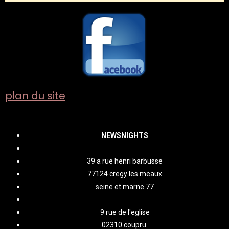
plan du site
NEWSNIGHTS
39 a rue henri barbusse
77124 cregy les meaux
seine et marne 77
9 rue de l'eglise
02310 coupru