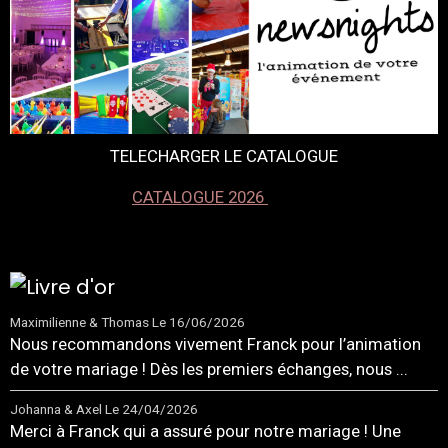
TELECHARGER LE CATALOGUE
CATALOGUE 2026
Maximilienne & Thomas
Le 16/06/2026
Nous recommandons vivement Franck pour l’animation
de votre mariage ! Dès les premiers échanges, nous ...
Johanna & Axel
Le 24/04/2026
Merci à Franck qui a assuré pour notre mariage ! Une