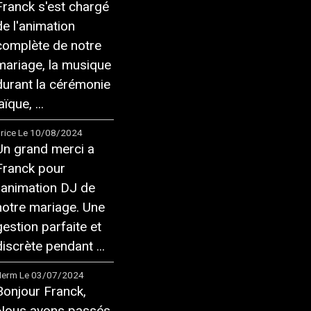
Franck s'est chargé
de l'animation
complète de notre
mariage, la musique
durant la cérémonie
aïque, ...
rice
Le 10/08/2024
Un grand merci a
Franck pour
l'animation DJ de
notre mariage. Une
gestion parfaite et
discrète pendant ...
Herm
Le 03/07/2024
Bonjour Franck,
Nous avons passés