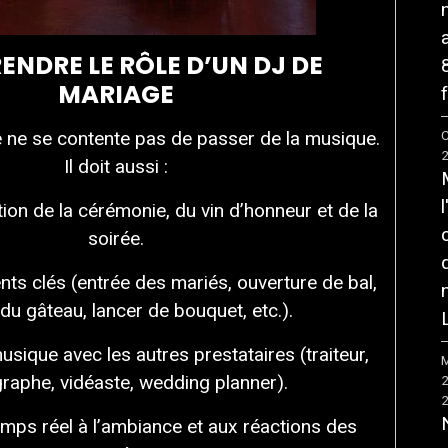
NDRE LE RÔLE D’UN DJ DE
MARIAGE
f
 ne se contente pas de passer de la musique.
C
Il doit aussi :
tion de la cérémonie, du vin d’honneur et de la
soirée.
s clés (entrée des mariés, ouverture de bal,
 du gâteau, lancer de bouquet, etc.).
sique avec les autres prestataires (traiteur,
M
raphe, vidéaste, wedding planner).
emps réel à l’ambiance et aux réactions des