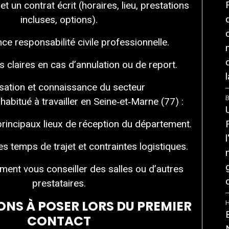
 et un contrat écrit (horaires, lieu, prestations
incluses, options).
e responsabilité civile professionnelle.
 claires en cas d’annulation ou de report.
l
sation et connaissance du secteur
B
abitué à travailler en Seine‑et‑Marne (77) :
principaux lieux de réception du département.
es temps de trajet et contraintes logistiques.
ment vous conseiller des salles ou d’autres
prestataires.
ONS À POSER LORS DU PREMIER
CONTACT