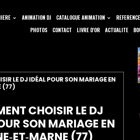
MIERE
ANIMATION DJ
CATALOGUE ANIMATION
REFERENCE 
PHOTOS
CONTACT
LIVRE D'OR
ACTUALITE
BO
SSIONNEL MARIAGE 77
IR LE DJ IDÉAL POUR SON MARIAGE EN
 (77)
ENT CHOISIR LE DJ
POUR SON MARIAGE EN
NE‑ET‑MARNE (77)