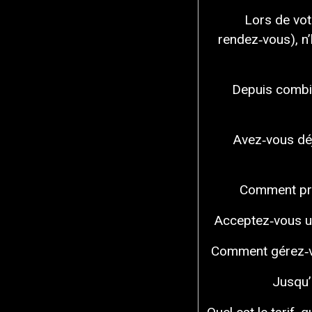
Lors de vot
rendez‑vous), n
Depuis combi
Avez‑vous déj
Comment prép
Acceptez‑vous une
Comment gérez‑v
Jusqu’