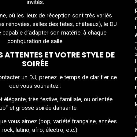
invités.
e, où les lieux de réception sont très variés
s rénovées, salles des fêtes, châteaux), le DJ
re capable d’adapter son matériel à chaque
é
configuration de salle.
C
S ATTENTES ET VOTRE STYLE DE
SOIRÉE
tacter un DJ, prenez le temps de clarifier ce
que vous souhaitez :
élégante, très festive, familiale, ou orientée
l
lub” et grosse soirée dansante.
C
ue vous aimez (pop, variété française, années
 rock, latino, afro, électro, etc.).