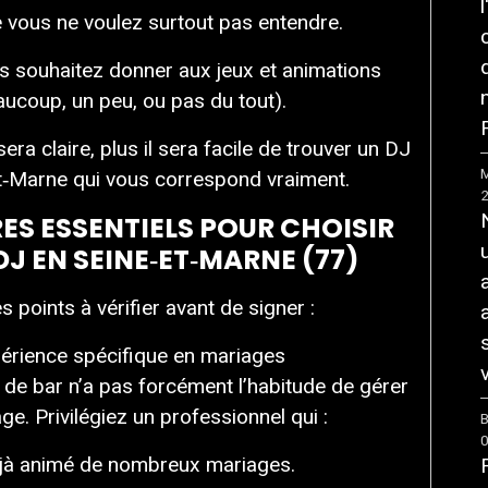
e vous ne voulez surtout pas entendre.
s souhaitez donner aux jeux et animations
aucoup, un peu, ou pas du tout).
F
sera claire, plus il sera facile de trouver un DJ
M
t‑Marne qui vous correspond vraiment.
RES ESSENTIELS POUR CHOISIR
J EN SEINE‑ET‑MARNE (77)
es points à vérifier avant de signer :
érience spécifique en mariages
v
 de bar n’a pas forcément l’habitude de gérer
ge. Privilégiez un professionnel qui :
B
jà animé de nombreux mariages.