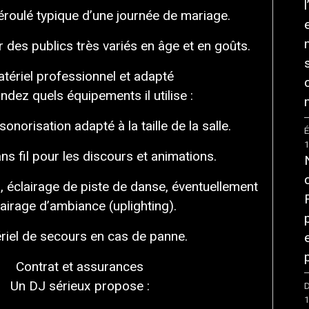
éroulé typique d’une journée de mariage.
r des publics très variés en âge et en goûts.
tériel professionnel et adapté
dez quels équipements il utilise :
norisation adapté à la taille de la salle.
É
ns fil pour les discours et animations.
, éclairage de piste de danse, éventuellement
lairage d’ambiance (uplighting).
riel de secours en cas de panne.
Contrat et assurances
Un DJ sérieux propose :
D