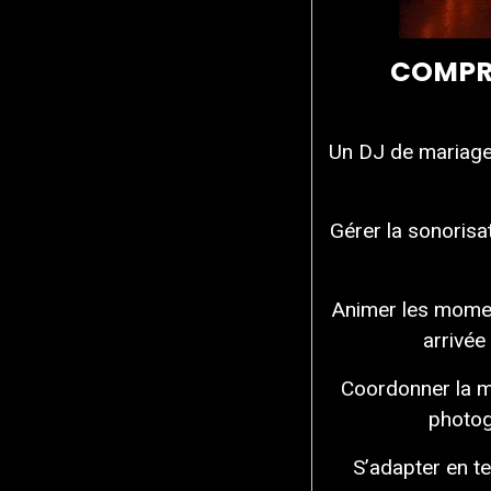
COMPRE
Un DJ de mariage
Gérer la sonorisa
Animer les moment
arrivée
Coordonner la mu
photog
S’adapter en t