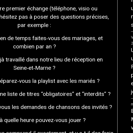
re premier échange (téléphone, visio ou
’hésitez pas à poser des questions précises,
par exemple :
en de temps faites‑vous des mariages, et
V
combien par an ?
à travaillé dans notre lieu de réception en
Seine‑et‑Marne ?
arez‑vous la playlist avec les mariés ?
j
 liste de titres “obligatoires” et “interdits” ?
m
ous les demandes de chansons des invités ?
à quelle heure pouvez‑vous jouer ?