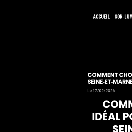
ACCUEIL
SON-LU
DJ PROFE
COMMENT CHOIS
SEINE‑ET‑MARNE
Le 17/02/2026
COMM
IDÉAL 
SEI