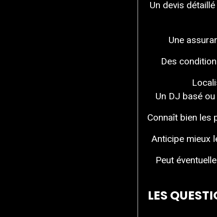
Un devis détaillé
Une assuranc
Des conditions
Locali
Un DJ basé ou h
Connaît bien les 
Anticipe mieux l
Peut éventuelle
LES QUESTI