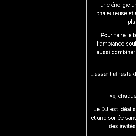
une énergie u
chaleureuse et 
plu
Pour faire le
l’ambiance sou
aussi combiner 
L’essentiel reste 
ve, chaque
Le DJ est idéal 
et une soirée sans
des invité