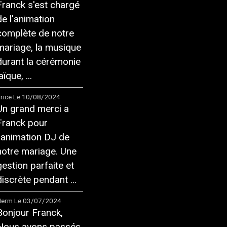
Franck s'est chargé
de l'animation
complète de notre
mariage, la musique
durant la cérémonie
aïque, ...
rice
Le 10/08/2024
Un grand merci a
Franck pour
l'animation DJ de
notre mariage. Une
gestion parfaite et
discrète pendant ...
Herm
Le 03/07/2024
Bonjour Franck,
Nous avons passés