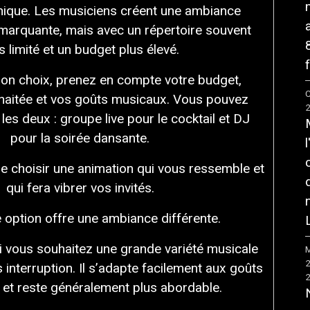
nique. Les musiciens créent une ambiance
marquante, mais avec un répertoire souvent
s limité et un budget plus élevé.
f
 bon choix, prenez en compte votre budget,
C
haitée et vos goûts musicaux. Vous pouvez
les deux : groupe live pour le cocktail et DJ
pour la soirée dansante.
de choisir une animation qui vous ressemble et
qui fera vibrer vos invités.
 option offre une ambiance différente.
si vous souhaitez une grande variété musicale
M
 interruption. Il s’adapte facilement aux goûts
s et reste généralement plus abordable.