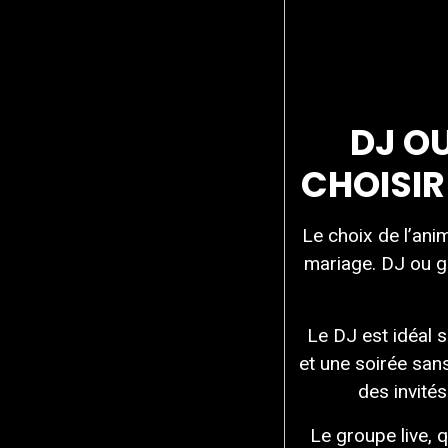
DJ OU
CHOISIR
Le choix de l’ani
mariage. DJ ou g
Le DJ est idéal 
et une soirée sans
des invité
Le groupe live, 