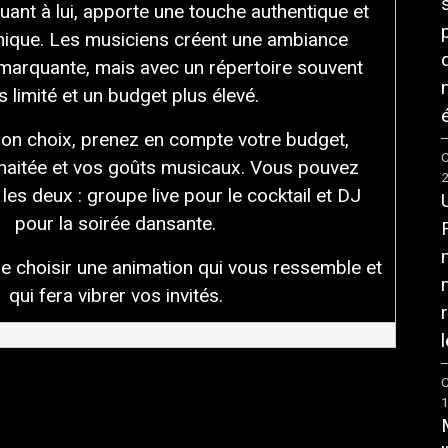
quant à lui, apporte une touche authentique et
nique. Les musiciens créent une ambiance
marquante, mais avec un répertoire souvent
s limité et un budget plus élevé.
é
 bon choix, prenez en compte votre budget,
C
haitée et vos goûts musicaux. Vous pouvez
les deux : groupe live pour le cocktail et DJ
pour la soirée dansante.
de choisir une animation qui vous ressemble et
qui fera vibrer vos invités.
l
C