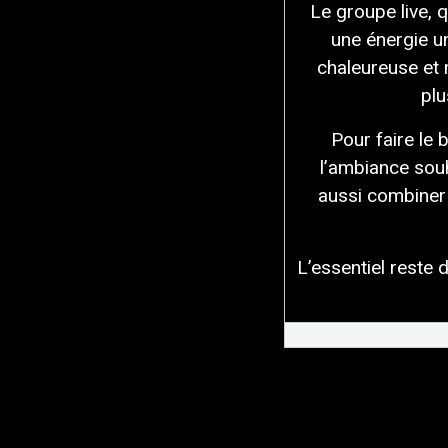
Le groupe live, 
une énergie u
chaleureuse et 
plu
Pour faire le
l’ambiance sou
aussi combiner 
L’essentiel reste 