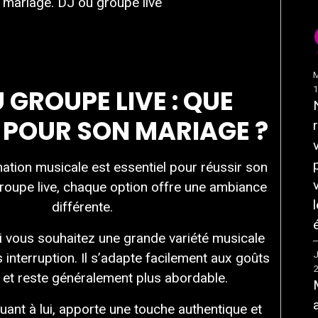
mariage. DJ ou groupe live
M
 GROUPE LIVE : QUE
 POUR SON MARIAGE ?
mation musicale est essentiel pour réussir son
roupe live, chaque option offre une ambiance
différente.
si vous souhaitez une grande variété musicale
J
 interruption. Il s’adapte facilement aux goûts
s et reste généralement plus abordable.
quant à lui, apporte une touche authentique et