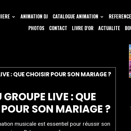
MIERE
ANIMATION DJ
CATALOGUE ANIMATION
REFERENCE 
PHOTOS
CONTACT
LIVRE D'OR
ACTUALITE
BO
OUPE LIVE
IVE : QUE CHOISIR POUR SON MARIAGE ?
 GROUPE LIVE : QUE
 POUR SON MARIAGE ?
mation musicale est essentiel pour réussir son