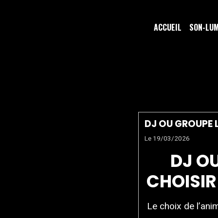
ACCUEIL
SON-LU
DJ OU GR
DJ OU GROUPE L
Le 19/03/2026
DJ OU
CHOISIR
Le choix de l’ani