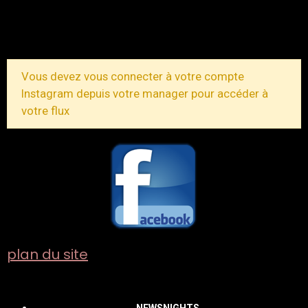
TOUS LES MESSAGES
Vous devez vous connecter à votre compte
Instagram depuis votre manager pour accéder à
votre flux
plan du site
NEWSNIGHTS