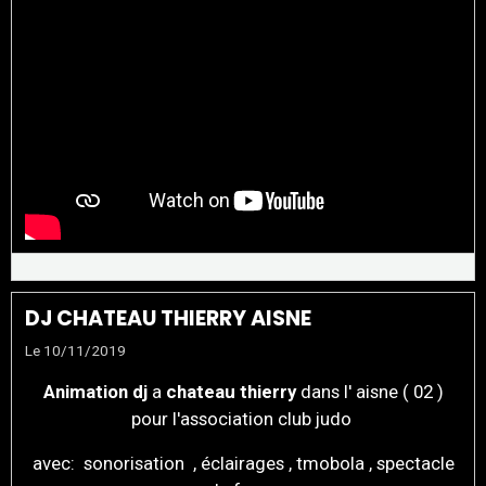
DJ CHATEAU THIERRY AISNE
Le 10/11/2019
Animation dj
a
chateau thierry
dans l' aisne ( 02 )
pour l'association club judo
avec: sonorisation , éclairages , tmobola , spectacle