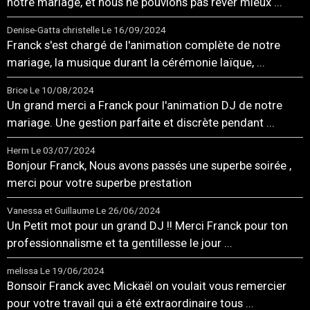
notre mariage, et nous ne pouvions pas rêver mieux ...
Denise-Gatta christelle
Le 16/09/2024
Franck s'est chargé de l'animation complète de notre
mariage, la musique durant la cérémonie laïque, ...
Brice
Le 10/08/2024
Un grand merci a Franck pour l'animation DJ de notre
mariage. Une gestion parfaite et discrète pendant ...
Herm
Le 03/07/2024
Bonjour Franck, Nous avons passés une superbe soirée ,
merci pour votre superbe prestation
Vanessa et Guillaume
Le 26/06/2024
Un Petit mot pour un grand DJ !! Merci Franck pour ton
professionnalisme et ta gentillesse le jour ...
melissa
Le 19/06/2024
Bonsoir Franck avec Mickaël on voulait vous remercier
pour votre travail qui a été extraordinaire tous ...