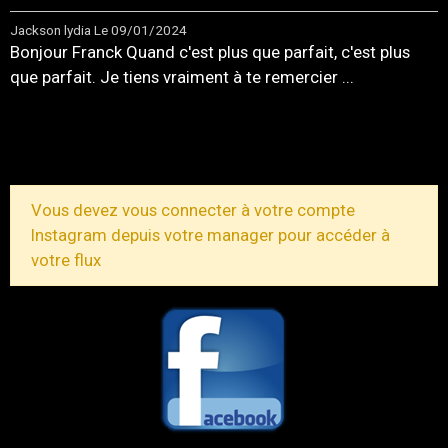
Jackson lydia
Le 09/01/2024
Bonjour Franck Quand c'est plus que parfait, c'est plus
que parfait. Je tiens vraiment à te remercier ...
TOUS LES MESSAGES
Vous devez vous connecter à votre compte
Instagram depuis votre manager pour accéder à
votre flux