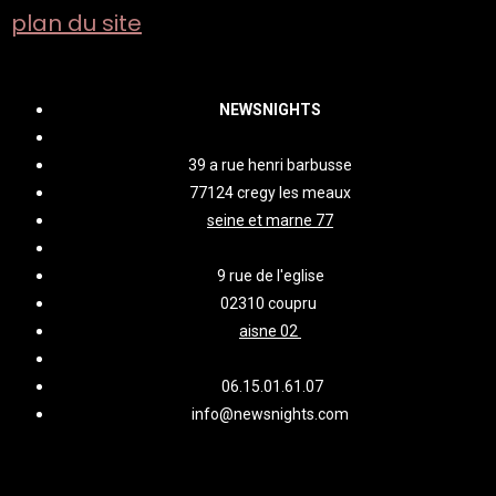
plan du site
NEWSNIGHTS
39 a rue henri barbusse
77124 cregy les meaux
seine et marne 77
9 rue de l'eglise
02310 coupru
aisne 02
06.15.01.61.07
info@newsnights.com