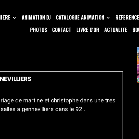
MIERE
ANIMATION DJ
CATALOGUE ANIMATION
REFERENCE 
PHOTOS
CONTACT
LIVRE D'OR
ACTUALITE
BO
VILLIERS
NEVILLIERS
iage de martine et christophe dans une tres
 salles a gennevilliers dans le 92 .