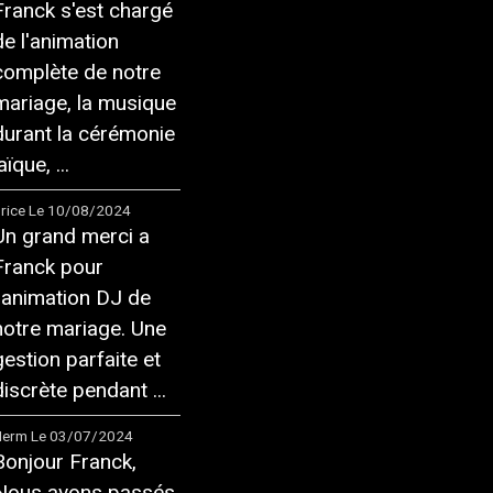
Franck s'est chargé
de l'animation
complète de notre
mariage, la musique
durant la cérémonie
aïque, ...
rice
Le 10/08/2024
Un grand merci a
Franck pour
l'animation DJ de
notre mariage. Une
gestion parfaite et
discrète pendant ...
Herm
Le 03/07/2024
Bonjour Franck,
Nous avons passés