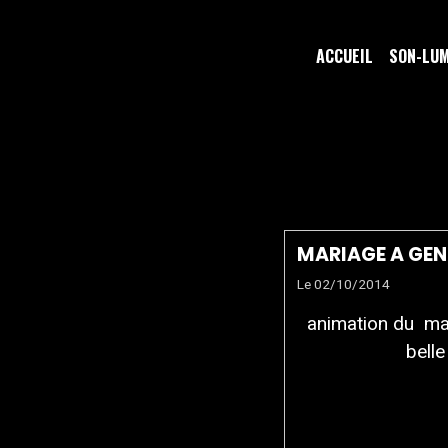
ACCUEIL
SON-LU
DJ GENNE
MARIAGE A GEN
Le 02/10/2014
animation du mar
belle