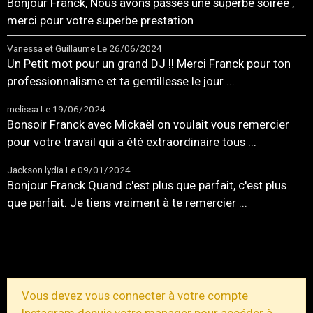
Bonjour Franck, Nous avons passés une superbe soirée ,
merci pour votre superbe prestation
Vanessa et Guillaume
Le 26/06/2024
Un Petit mot pour un grand DJ !! Merci Franck pour ton
professionnalisme et ta gentillesse le jour ...
melissa
Le 19/06/2024
Bonsoir Franck avec Mickaël on voulait vous remercier
pour votre travail qui a été extraordinaire tous ...
Jackson lydia
Le 09/01/2024
Bonjour Franck Quand c'est plus que parfait, c'est plus
que parfait. Je tiens vraiment à te remercier ...
TOUS LES MESSAGES
Vous devez vous connecter à votre compte