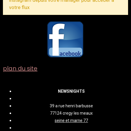
Instagram depuis votre manager pour accéder à
votre flux
plan du site
NEWSNIGHTS
39 a rue henri barbusse
77124 cregy les meaux
seine et marne 77