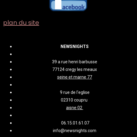
plan du site
NEWSNIGHTS
39 a rue henri barbusse
77124 cregy les meaux
seine et marne 77
9 rue de l'eglise
02310 coupru
aisne 02
06.15.01.61.07
info@newsnights.com