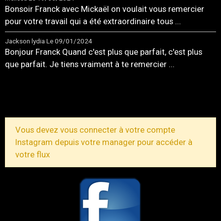
Bonsoir Franck avec Mickaël on voulait vous remercier
pour votre travail qui a été extraordinaire tous ...
Jackson lydia
Le 09/01/2024
Bonjour Franck Quand c'est plus que parfait, c'est plus
que parfait. Je tiens vraiment à te remercier ...
TOUS LES MESSAGES
Vous devez vous connecter à votre compte
Instagram depuis votre manager pour accéder à
votre flux