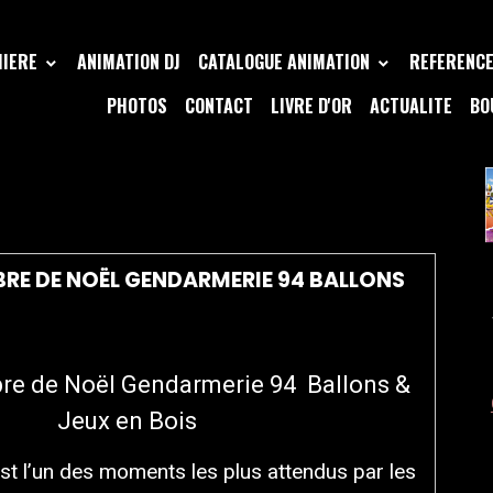
MIERE
ANIMATION DJ
CATALOGUE ANIMATION
REFERENCE 
PHOTOS
CONTACT
LIVRE D'OR
ACTUALITE
BO
E NOËL VAL-DE-MARNE
RE DE NOËL GENDARMERIE 94 BALLONS
re de Noël Gendarmerie 94 Ballons &
Jeux en Bois
st l’un des moments les plus attendus par les