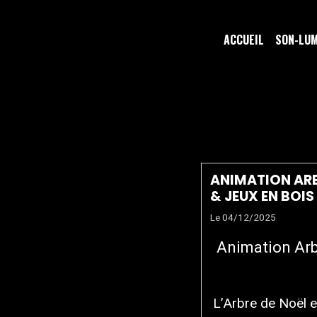
ACCUEIL
SON-LU
ARBRE D
ANIMATION ARB
& JEUX EN BOIS
Le 04/12/2025
Animation Arb
L’Arbre de Noël e