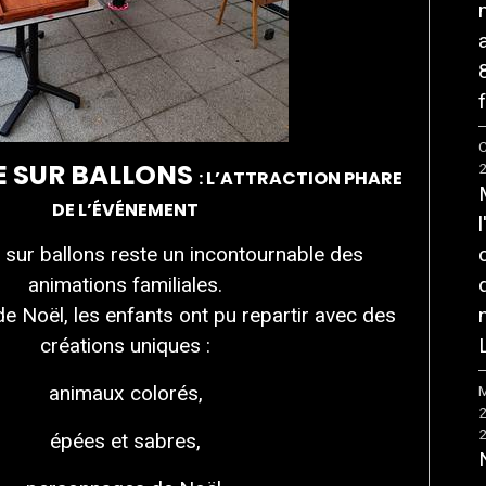
f
C
 SUR BALLONS
: L’ATTRACTION PHARE
DE L’ÉVÉNEMENT
 sur ballons reste un incontournable des
animations familiales.
de Noël, les enfants ont pu repartir avec des
créations uniques :
animaux colorés,
M
épées et sabres,