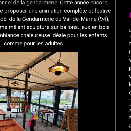
onnel de la gendarmerie. Cette année encore,
 de proposer une animation complète et festive
Noël de la Gendarmerie du Val-de-Marne (94),
e mêlant sculpture sur ballons, jeux en bois
M
mbiance chaleureuse idéale pour les enfants
comme pour les adultes.
J