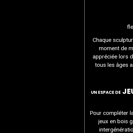
fl
Chaque sculpture
moment de mag
appréciée lors d
tous les âges 
JE
UN ESPACE DE
Pour compléter la
jeux en bois g
intergénératio