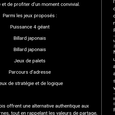
et de profiter d’un moment convivial.
Parmi les jeux proposés :
Puissance 4 géant
F
Billard japonais
M
Billard japonais
Jeux de palets
Parcours d’adresse
eux de stratégie et de logique
v
B
is offrent une alternative authentique aux
es, tout en rappelant les valeurs de partage,