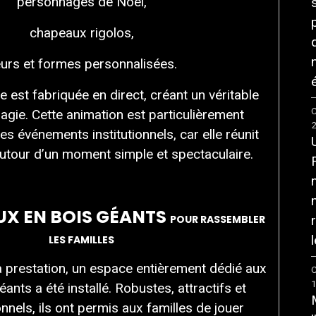
personnages de Noël,
chapeaux rigolos,
eurs et formes personnalisées.
é
 est fabriquée en direct, créant un véritable
C
ie. Cette animation est particulièrement
es événements institutionnels, car elle réunit
autour d’un moment simple et spectaculaire.
UX EN BOIS GÉANTS
POUR RASSEMBLER
l
LES FAMILLES
 prestation, un espace entièrement dédié aux
C
éants a été installé. Robustes, attractifs et
nnels, ils ont permis aux familles de jouer