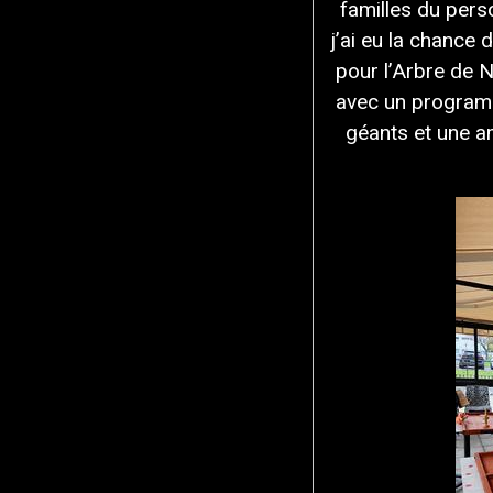
familles du pers
j’ai eu la chance
pour l’Arbre de 
avec un programm
géants et une a