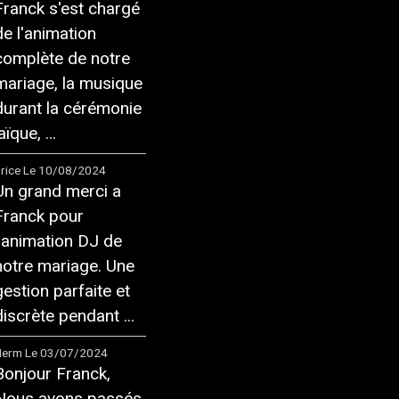
Franck s'est chargé
de l'animation
complète de notre
mariage, la musique
durant la cérémonie
aïque, ...
rice
Le 10/08/2024
Un grand merci a
Franck pour
l'animation DJ de
notre mariage. Une
gestion parfaite et
discrète pendant ...
Herm
Le 03/07/2024
Bonjour Franck,
Nous avons passés