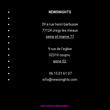
NEWSNIGHTS
39 a rue henri barbusse
77124 cregy les meaux
seine et marne 77
9 rue de l'eglise
02310 coupru
aisne 02
06.15.01.61.07
info@newsnights.com
notre zone de deplacement :