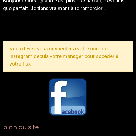
Bonjour Franck Quand c'est plus que parfait, c'est plus
que parfait. Je tiens vraiment à te remercier ...
TOUS LES MESSAGES
Vous devez vous connecter à votre compte
Instagram depuis votre manager pour accéder à
votre flux
plan du site