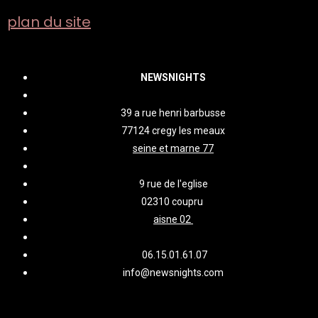
plan du site
NEWSNIGHTS
39 a rue henri barbusse
77124 cregy les meaux
seine et marne 77
9 rue de l'eglise
02310 coupru
aisne 02
06.15.01.61.07
info@newsnights.com