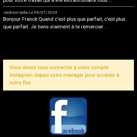
pour votre travail qui a été extraordinaire tous ...
Jackson lydia
Le 09/01/2024
Bonjour Franck Quand c'est plus que parfait, c'est plus
que parfait. Je tiens vraiment à te remercier ...
TOUS LES MESSAGES
Vous devez vous connecter à votre compte
Instagram depuis votre manager pour accéder à
votre flux