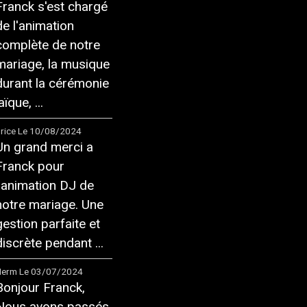
Franck s'est chargé
de l'animation
complète de notre
mariage, la musique
durant la cérémonie
aïque, ...
rice
Le 10/08/2024
Un grand merci a
Franck pour
l'animation DJ de
notre mariage. Une
gestion parfaite et
discrète pendant ...
Herm
Le 03/07/2024
Bonjour Franck,
Nous avons passés