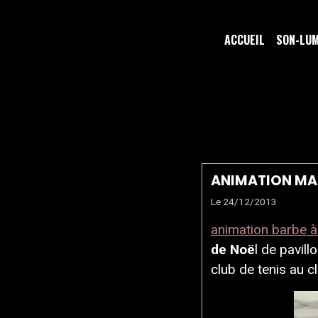
ACCUEIL
SON-LU
ANIMATI
ANIMATION MA
Le 24/12/2013
animation barbe 
de Noë
l de pavill
club de tenis au 