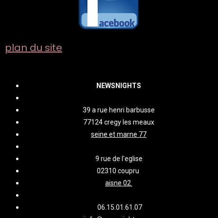
plan du site
NEWSNIGHTS
39 a rue henri barbusse
77124 cregy les meaux
seine et marne 77
9 rue de l'eglise
02310 coupru
aisne 02
06.15.01.61.07