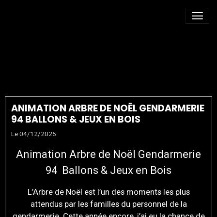
ANIMATION ENFANTS
VAL-DE-MARNE
ANIMATION ARBRE DE NOËL GENDARMERIE
94 BALLONS & JEUX EN BOIS
Le 04/12/2025
Animation Arbre de Noël Gendarmerie
94 Ballons & Jeux en Bois
L’Arbre de Noël est l’un des moments les plus
attendus par les familles du personnel de la
gendarmerie. Cette année encore, j’ai eu la chance de