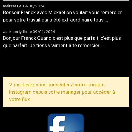
melissa
Le 19/06/2024
Bonsoir Franck avec Mickaël on voulait vous remercier
pour votre travail qui a été extraordinaire tous ...
Jackson lydia
Le 09/01/2024
Bonjour Franck Quand c'est plus que parfait, c'est plus
que parfait. Je tiens vraiment à te remercier ...
TOUS LES MESSAGES
Vous devez vous connecter à votre compte
Instagram depuis votre manager pour accéder à
votre flux