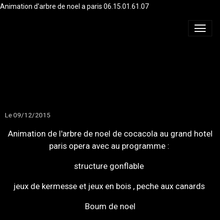
Animation d'arbre de noel a paris 06.15.01.61.07
ARBRE DE NOEL AU
GRAND HOTEL
Le 09/12/2015
Animation de l'arbre de noel de cocacola au grand hotel
paris opera avec au programme :
structure gonflable
jeux de kermesse et jeux en bois , peche aux canards
Boum de noel