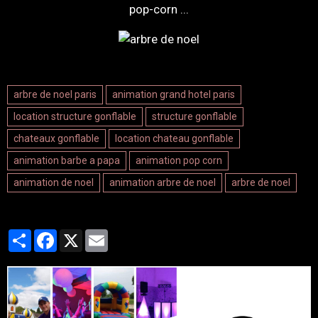
pop-corn ...
arbre de noel paris
animation grand hotel paris
location structure gonflable
structure gonflable
chateaux gonflable
location chateau gonflable
animation barbe a papa
animation pop corn
animation de noel
animation arbre de noel
arbre de noel
Partager
Facebook
X
Email