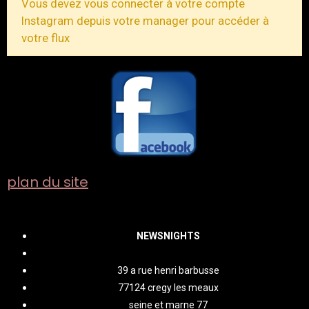
Vous devez vous connecter à votre compte
Instagram depuis votre manager pour accéder à
votre flux
plan du site
NEWSNIGHTS
39 a rue henri barbusse
77124 cregy les meaux
seine et marne 77