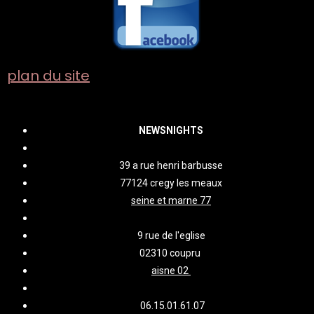
plan du site
NEWSNIGHTS
39 a rue henri barbusse
77124 cregy les meaux
seine et marne 77
9 rue de l'eglise
02310 coupru
aisne 02
06.15.01.61.07