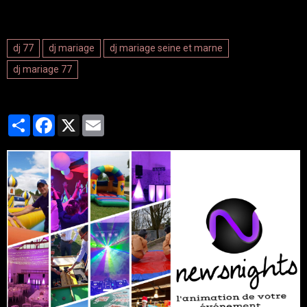
dj 77
dj mariage
dj mariage seine et marne
dj mariage 77
Partager
Facebook
X
Email