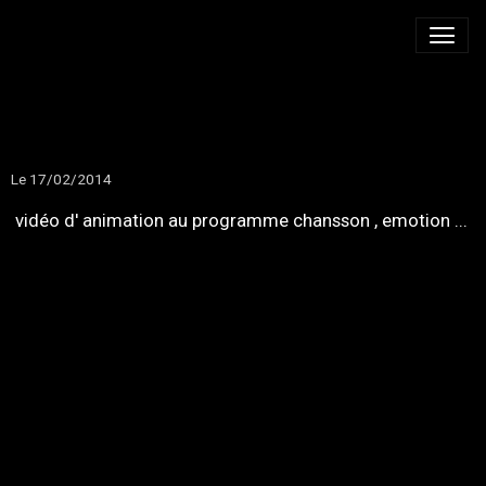
ANIMATION DE SOIRÉE
Le 17/02/2014
vidéo d' animation au programme chansson , emotion ...