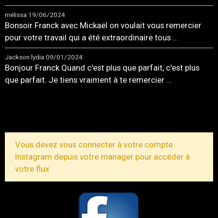
melissa
19/06/2024
Bonsoir Franck avec Mickaël on voulait vous remercier
pour votre travail qui a été extraordinaire tous ...
Jackson lydia
09/01/2024
Bonjour Franck Quand c'est plus que parfait, c'est plus
que parfait. Je tiens vraiment à te remercier ...
TOUS LES MESSAGES
Vous devez vous connecter à votre compte
Instagram depuis votre manager pour accéder à
votre flux